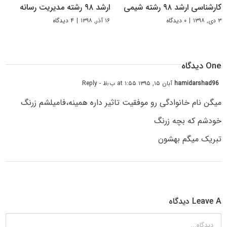
کارشناسی ارشد ۹۸ رشته شیمی
ارشد ۹۸ رشته مدیریت رسانه
۳ دی, ۱۳۹۸
|
۰ دیدگاه
۱۶ آذر, ۱۳۹۸
|
۴ دیدگاه
One دیدگاه
hamidarshad96
آبان ۱۵, ۱۳۹۵ at ۱:۵۵ ب٫ظ
- Reply
میگن نام خانوادگی رو موفقیت تاثیر داره همینه،فامیلشم زرنگ
خودشم که بچه زرنگ
تبریک میگم بهشون
Leave A دیدگاه
دیدگاه