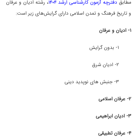
مطابق
دفترچه آزمون کارشناسی ارشد ۱۴۰۴
،
رشته ادیان و عرفان
و تاریخ فرهنگ و تمدن اسلامی دارای گرایش‌های زیر است:
۱- ادیان و عرفان
۱- بدون گرایش
۲- ادیان شرق
۳- جنبش های نوپدید دینی
۲- عرفان اسلامی
۳- ادیان ابراهیمی
۴- عرفان تطبیقی