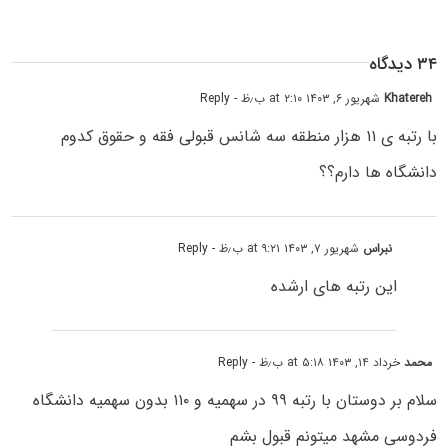
۳۴ دیدگاه
Khatereh
شهریور ۶, ۱۴۰۳ at ۲:۱۰ ب٫ظ
- Reply
با رتبه ی ۱۱ هزار منطقه سه شانس قبولی فقه و حقوق کدوم
دانشگاه ها دارم؟؟
نبراس
شهریور ۷, ۱۴۰۳ at ۹:۲۱ ب٫ظ
- Reply
این رتبه های ارشده
محمد
خرداد ۱۴, ۱۴۰۳ at ۵:۱۸ ب٫ظ
- Reply
سلام بر دوستان با رتبه ۹۹ در سهمیه و ۱۱۰ بدون سهمیه دانشگاه
فردوسی مشهد میتونم قبول بشم