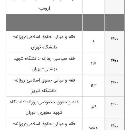
ارومیه
فقه و مبانی حقوق اسلامی-روزانه-
۱۴۰۰
۸
دانشگاه تهران
فقه سیاسی-روزانه-
دانشگاه شهید
۱۴۰۰
۱۱۷
بهشتی
–
تهران
فقه و مبانی حقوق اسلامی-روزانه-
۱۴۰۰
۱۴۴
دانشگاه تبریز
فقه و حقوق خصوصی-روزانه-
دانشگاه
۱۴۰۰
۱۸۹
شهید مطهری
–
تهران
فقه و مبانی حقوق اسلامی-روزانه-
۱۴۰۰
۳۳۶