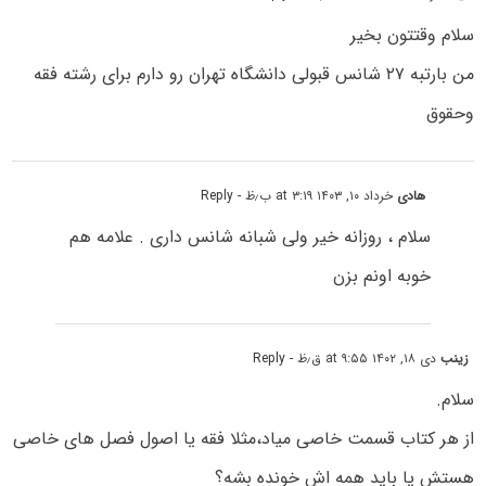
سلام وقتتون بخیر
من بارتبه ۲۷ شانس قبولی دانشگاه تهران رو دارم برای رشته فقه
وحقوق
هادی
خرداد ۱۰, ۱۴۰۳ at ۳:۱۹ ب٫ظ
- Reply
سلام ، روزانه خیر ولی شبانه شانس داری . علامه هم
خوبه اونم بزن
زینب
دی ۱۸, ۱۴۰۲ at ۹:۵۵ ق٫ظ
- Reply
سلام.
از هر کتاب قسمت خاصی میاد،مثلا فقه یا اصول فصل های خاصی
هستش یا باید همه اش خونده بشه؟