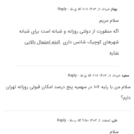
بهناز
خرداد ۱۱, ۱۴۰۳ at ۱۱:۱۱ ق٫ظ
- Reply
سلام مریم
اگه منظورت از دولتی روزانه و شبانه است برای شبانه
شهرهای کوچیک شانس داری .
البته احتمال بالایی
نداره
سعید
خرداد ۱۱, ۱۴۰۳ at ۲:۱۸ ق٫ظ
- Reply
سلام من با رتبه ۱۰۷ در سهمیه پنج‌ درصد امکان قبولی روزانه تهران
دارم؟
علی
اسفند ۲, ۱۴۰۳ at ۹:۵۰ ب٫ظ
- Reply
سلام