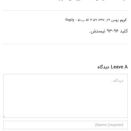
کریم
بهمن ۲۹, ۱۳۹۷ at ۴:۵۹ ب٫ظ
- Reply
کلید ۹۴-۹۳ نیستش.
Leave A دیدگاه
دیدگاه