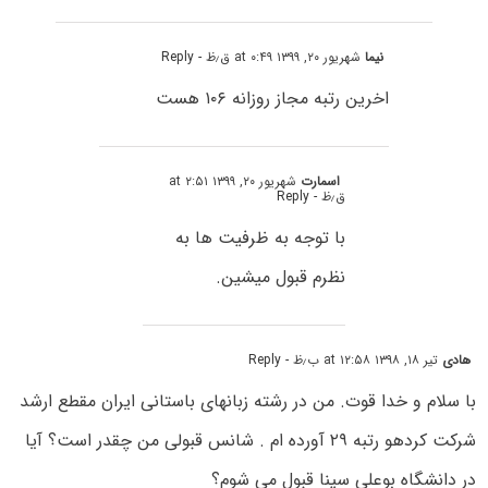
نیما
شهریور ۲۰, ۱۳۹۹ at ۰:۴۹ ق٫ظ
- Reply
اخرین رتبه مجاز روزانه ۱۰۶ هست
اسمارت
شهریور ۲۰, ۱۳۹۹ at ۲:۵۱
ق٫ظ
- Reply
با توجه به ظرفیت ها به
نظرم قبول میشین.
هادی
تیر ۱۸, ۱۳۹۸ at ۱۲:۵۸ ب٫ظ
- Reply
با سلام و خدا قوت. من در رشته زبانهای باستانی ایران مقطع ارشد
شرکت کردهو رتبه ۲۹ آورده ام . شانس قبولی من چقدر است؟ آیا
در دانشگاه بوعلی سینا قبول می شوم؟