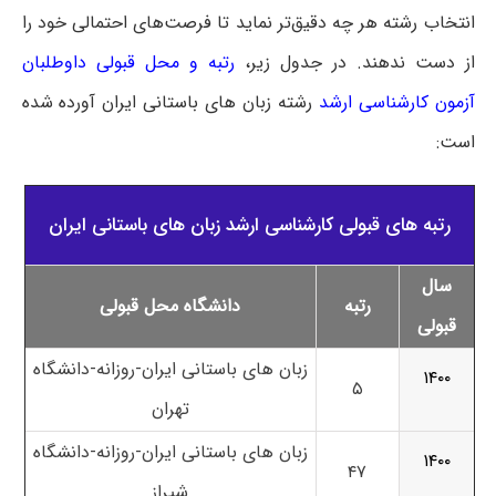
انتخاب رشته هر چه دقیق‌تر نماید تا فرصت‌های احتمالی خود را
از دست ندهند.
در جدول زیر،
رتبه و محل قبولی داوطلبان
آزمون کارشناسی ارشد
رشته زبان های باستانی ایران آورده شده
است:
رتبه های قبولی کارشناسی ارشد زبان های باستانی ایران
سال
رتبه
دانشگاه محل قبولی
قبولی
زبان های باستانی ایران-روزانه-دانشگاه
۱۴۰۰
۵
تهران
زبان های باستانی ایران-روزانه-دانشگاه
۱۴۰۰
۴۷
شیراز