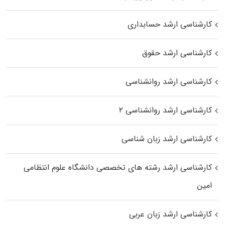
کارشناسی ارشد حسابداری
کارشناسی ارشد حقوق
کارشناسی ارشد روانشناسی
کارشناسی ارشد روانشناسی ۲
کارشناسی ارشد زبان شناسی
کارشناسی ارشد رﺷﺘﻪ ﻫﺎی تخصصی داﻧﺸﮕﺎه ﻋﻠﻮم انتظامی
اﻣﻴﻦ
کارشناسی ارشد زبان عربی