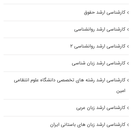
کارشناسی ارشد حقوق
کارشناسی ارشد روانشناسی
کارشناسی ارشد روانشناسی ۲
کارشناسی ارشد زبان شناسی
کارشناسی ارشد رﺷﺘﻪ ﻫﺎی تخصصی داﻧﺸﮕﺎه ﻋﻠﻮم انتظامی
اﻣﻴﻦ
کارشناسی ارشد زبان عربی
کارشناسی ارشد زبان‌ های باستانی ایران