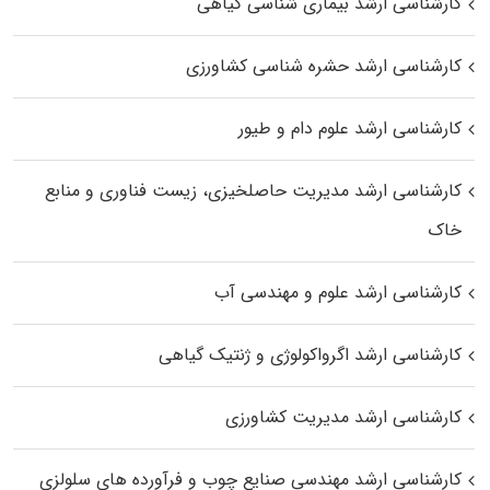
کارشناسی ارشد بیماری‌ شناسی گیاهی
کارشناسی ارشد حشره‌ شناسی کشاورزی
کارشناسی ارشد علوم دام و طیور
کارشناسی ارشد مدیریت حاصلخیزی، زیست فناوری و منابع
خاک
کارشناسی ارشد علوم و مهندسی آب
کارشناسی ارشد اگرواکولوژی و ژنتیک گیاهی
کارشناسی ارشد مدیریت کشاورزی
کارشناسی ارشد مهندسی صنایع چوب و فرآورده‌ های سلولزی