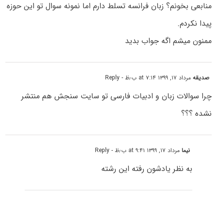
منابعی بخونم؟ زبان فرانسه تسلط دارم اما نمونه سوال تو این حوزه
پیدا نکردم.
ممنون میشم اگه جواب بدید
صدیقه
مرداد ۱۷, ۱۳۹۹ at ۷:۱۴ ب٫ظ
- Reply
چرا سوالات زبان و ادبیات فارسی تو سایت سنجش هم منتشر
نشده ؟؟؟
نیما
مرداد ۱۷, ۱۳۹۹ at ۹:۴۱ ب٫ظ
- Reply
به نظر یادشون رفته این رشته