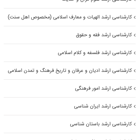
کارشناسی ارشد الهیات و معارف اسلامی (مخصوص اهل سنت)
کارشناسی ارشد فقه و حقوق
کارشناسی ارشد فلسفه و کلام اسلامی
کارشناسی ارشد ادیان و عرفان و تاریخ فرهنگ و تمدن اسلامی
کارشناسی ارشد امور فرهنگی
کارشناسی ارشد ایران شناسی
کارشناسی ارشد باستان شناسی