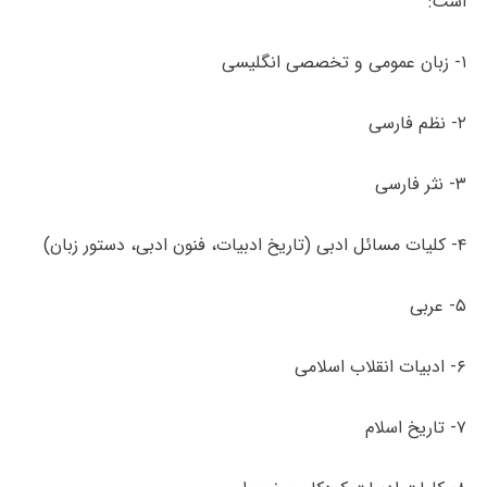
است:
۱- زبان عمومی و تخصصی انگلیسی
۲- نظم فارسی
۳- نثر فارسی
۴- کلیات مسائل ادبی (تاریخ ادبیات، فنون ادبی، دستور زبان)
۵- عربی
۶- ادبیات انقلاب اسلامی
۷- تاریخ اسلام