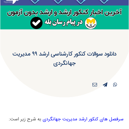
دانلود سوالات کنکور کارشناسی ارشد ۹۹ مدیریت
جهانگردی
سرفصل های کنکور ارشد مدیریت جهانگردی
به شرح زیر است: