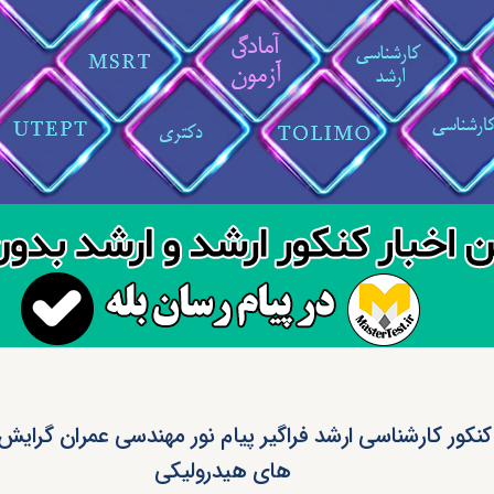
کنکور کارشناسی ارشد فراگیر پیام نور مهندسی عمران گرایش
های هیدرولیکی