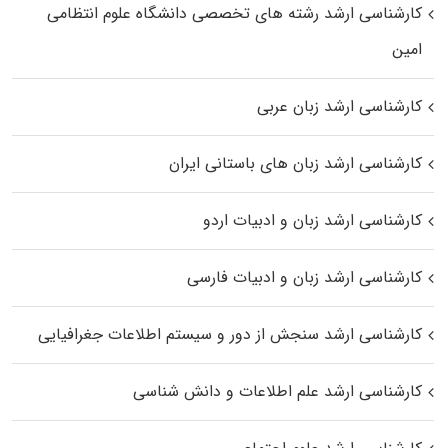
کارشناسی ارشد رﺷﺘﻪ ﻫﺎی تخصصی داﻧﺸﮕﺎه ﻋﻠﻮم انتظامی
اﻣﻴﻦ
کارشناسی ارشد زبان عربی
کارشناسی ارشد زبان‌ های باستانی ایران
کارشناسی ارشد زبان و ادبیات اردو
کارشناسی ارشد زبان و ادبیات فارسی
کارشناسی ارشد سنجش از دور و سیستم اطلاعات جغرافیایی
کارشناسی ارشد علم اطلاعات و دانش شناسی