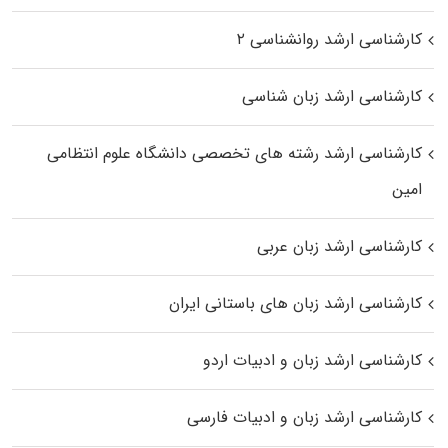
کارشناسی ارشد روانشناسی ۲
کارشناسی ارشد زبان شناسی
کارشناسی ارشد رﺷﺘﻪ ﻫﺎی تخصصی داﻧﺸﮕﺎه ﻋﻠﻮم انتظامی
اﻣﻴﻦ
کارشناسی ارشد زبان عربی
کارشناسی ارشد زبان‌ های باستانی ایران
کارشناسی ارشد زبان و ادبیات اردو
کارشناسی ارشد زبان و ادبیات فارسی