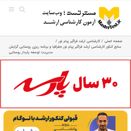
Ski
t
conten
صفحه اصلی
کارشناسی ارشد فراگیر پیام نور
منابع کنکور کارشناسی ارشد فراگیر پیام نور جغرافیا و برنامه ریزی روستایی گرایش
مدیریت توسعه پایدار روستایی