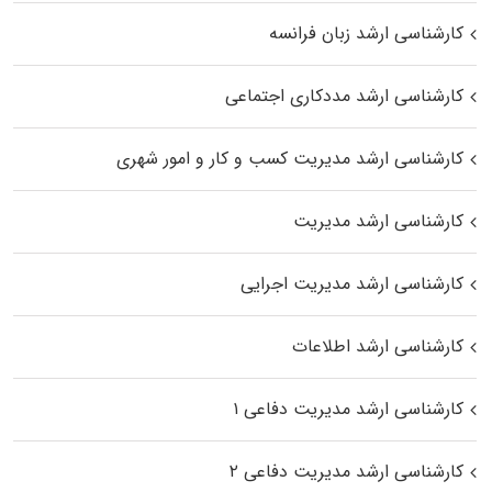
کارشناسی ارشد زبان فرانسه
کارشناسی ارشد مددکاری اجتماعی
کارشناسی ارشد مدیریت کسب و کار و امور شهری
کارشناسی ارشد مدیریت
کارشناسی ارشد مدیریت اجرایی
کارشناسی ارشد اطلاعات
کارشناسی ارشد مدیریت دفاعی ۱
کارشناسی ارشد مدیریت دفاعی ۲