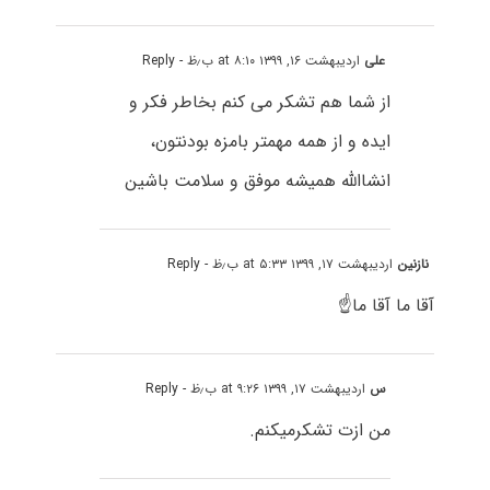
علی
اردیبهشت ۱۶, ۱۳۹۹ at ۸:۱۰ ب٫ظ
- Reply
از شما هم تشکر می کنم بخاطر فکر و
ایده و از همه مهمتر بامزه بودنتون،
انشاالله همیشه موفق و سلامت باشین
نازنین
اردیبهشت ۱۷, ۱۳۹۹ at ۵:۳۳ ب٫ظ
- Reply
آقا ما آقا ما☝
س
اردیبهشت ۱۷, ۱۳۹۹ at ۹:۲۶ ب٫ظ
- Reply
من ازت تشکرمیکنم.