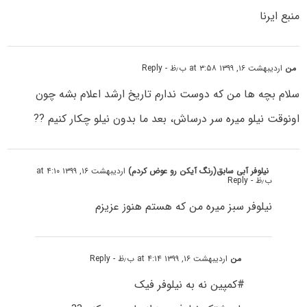
منبع ایرنا
من
اردیبهشت ۱۶, ۱۳۹۹ at ۳:۵۸ ب٫ظ
- Reply
سلام بچه ها من که دوست ندارم تاریخ ارشد اعلام بشه چون
اونوقت نیلو میره سر درساش، بعد ما بدون نیلو چکار کنیم ??
نیلوفر آبی سابق(رنگ آیکن رو عوض کردم)
اردیبهشت ۱۶, ۱۳۹۹ at ۴:۱۰
ب٫ظ
- Reply
نیلوفر سبز میره من که هستم هنوز عزیزم
من
اردیبهشت ۱۶, ۱۳۹۹ at ۴:۱۴ ب٫ظ
- Reply
#کمپین نه به نیلوفر فیک