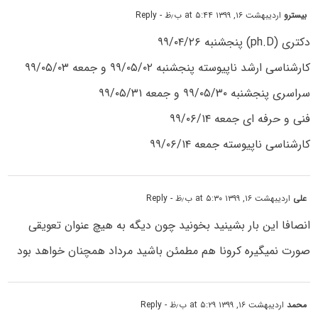
بیسترو
اردیبهشت ۱۶, ۱۳۹۹ at ۵:۴۴ ب٫ظ
- Reply
دکتری (ph.D) پنجشنبه ۹۹/۰۴/۲۶
کارشناسی ارشد ناپیوسته پنجشنبه ۹۹/۰۵/۰۲ و جمعه ۹۹/۰۵/۰۳
سراسری پنجشنبه ۹۹/۰۵/۳۰ و جمعه ۹۹/۰۵/۳۱
فنی و حرفه ای جمعه ۹۹/۰۶/۱۴
کارشناسی ناپیوسته جمعه ۹۹/۰۶/۱۴
علی
اردیبهشت ۱۶, ۱۳۹۹ at ۵:۳۰ ب٫ظ
- Reply
انصافا این بار بشینید بخونید چون دیگه به هیچ عنوان تعویقی
صورت نمیگیره کرونا هم مطمئن باشید مرداد همچنان خواهد بود
محمد
اردیبهشت ۱۶, ۱۳۹۹ at ۵:۲۹ ب٫ظ
- Reply