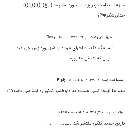
جبهه استقامت پیروز بر اسطوره مقاومت(ا.خ) :))))))))))
خداروشکر❤️??
ماریا
اردیبهشت ۱۶, ۱۳۹۹ at ۵:۳۱ ب٫ظ
- Reply
شما مگه نگفتید اخرای مرداد یا شهریوره پس چی شد
تعویق که همش ۴۰ روزه
سمیرا
اردیبهشت ۱۶, ۱۳۹۹ at ۵:۱۴ ب٫ظ
- Reply
بچه ها اینجا کسی هست که داوطلب کنکور روانشناسی باشه؟؟؟
میثم
اردیبهشت ۱۶, ۱۳۹۹ at ۵:۰۸ ب٫ظ
- Reply
تاریخ جدید کنکور منتشر شد ……………………..