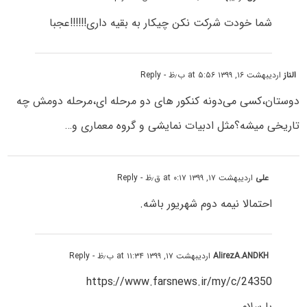
شما خودت شرکت نکن چیکار به بقیه داری!!!!!!عجبا
الناز
اردیبهشت ۱۶, ۱۳۹۹ at ۵:۵۶ ب٫ظ
- Reply
دوستان،کسی می‌دونه کنکور های دو مرحله ای،مرحله دومش چه
تاریخی میشه؟مثل ادبیات نمایشی و گروه معماری و…
علی
اردیبهشت ۱۷, ۱۳۹۹ at ۰:۱۷ ق٫ظ
- Reply
احتمالا نیمه دوم شهریور باشه.
AlirezA.ANDKH
اردیبهشت ۱۷, ۱۳۹۹ at ۱۱:۳۴ ب٫ظ
- Reply
https://www.farsnews.ir/my/c/24350
با سلام