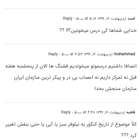
احمد
اردیبهشت ۱۶, ۱۳۹۹ at ۵:۰۶ ب٫ظ
- Reply
خدایی شماها کی درس میخونین؟!! ??
mohammad
اردیبهشت ۱۶, ۱۳۹۹ at ۴:۵۳ ب٫ظ
- Reply
انصافا داشتیم درسمونو میخوندیم قشنگ ها الان از پنحشنبه هفته
قبل نه تمرکز داریم نه اعصاب بی در و پیکر ترین سازمان ایران
سازمان سنجش بخدا
فاطمه
اردیبهشت ۱۶, ۱۳۹۹ at ۴:۴۸ ب٫ظ
- Reply
کلاً موضوع از تاریخ کنکور به نیلوفر سبز یا آبی یا حتی بنفش تغییر
کرد ???