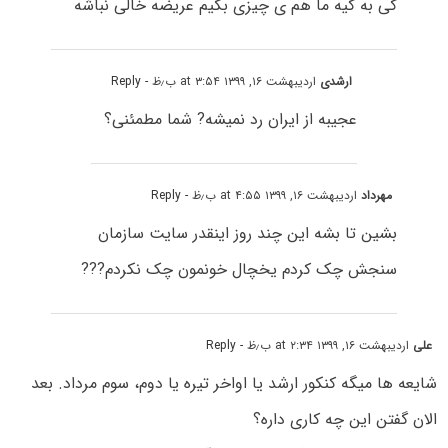
کی به کیه ما هم ی چیزی بگیم عریضه خالی نباشه
ارشدی
اردیبهشت ۱۶, ۱۳۹۹ at ۳:۵۴ ب٫ظ
- Reply
عجیبه از ایران رد نمیشه? شما مطمئنی؟
مهرداد
اردیبهشت ۱۶, ۱۳۹۹ at ۴:۵۵ ب٫ظ
- Reply
بشین تا بشه این چند روز اینقدر سایت سازمان
سنجش چک کردم یخچال خونمون چک نکردم???
علی
اردیبهشت ۱۶, ۱۳۹۹ at ۲:۳۴ ب٫ظ
- Reply
شایعه ها میگه کنکور ارشد یا اواخر تیره یا دوم، سوم مرداد. بعد
الان گفتن این چه کاری داره؟