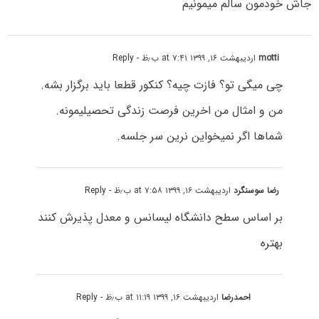
جاش خودمون سالم میمونیم
motti
اردیبهشت ۱۶, ۱۳۹۹ at ۷:۴۱ ب٫ظ
- Reply
چی میگی تو؟ فازت چیه؟ کنکور قطعا باید برگزار بشه.
من و امثال من اخرین فرصت زندگی تحصیلیمونه.
شماها اگر نمیخواین نرین سر جلسه.
رضا سوسنگرد
اردیبهشت ۱۶, ۱۳۹۹ at ۷:۵۸ ب٫ظ
- Reply
بر اساس سطح دانشگاه لیسانس و معدل پذیرش کنند
بهتره
احمدرضا
اردیبهشت ۱۶, ۱۳۹۹ at ۱۱:۱۹ ب٫ظ
- Reply