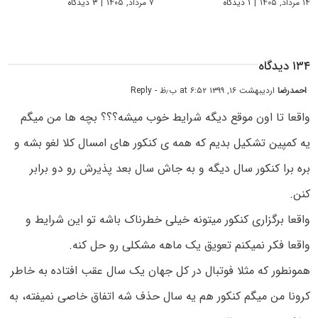
۱۴ مرداد, ۱۴۰۵
|
۱ دیدگاه
۷ مرداد, ۱۴۰۵
|
۳ دیدگاه
۱۳۴ دیدگاه
احمدرضا
اردیبهشت ۱۶, ۱۳۹۹ at ۶:۵۲ ب٫ظ
- Reply
واقعا تا اون موقع دیگه شرایط خوب میشه؟؟؟ بچه ها من میگم
یه کمپین تشکیل بدیم که همه ی کنکور های امسال کلا لغو بشه و
بره برا کنکور سال دیگه و به جاش سال بعد پذیرش رو دو برابر
کنن.
واقعا برگزاری کنکور میتونه خیلی خطرناک باشه تو این شرایط و
واقعا فکر نمیکنم تعویق یک ماهه مشکلی رو حل کنه.
همونطور که مثلا فوتبال در کل جهان یک سال عقب افتاده به خاطر
کرونا من میگم کنکور هم یه سال حذف شه اتفاق خاصی نمیفته، به