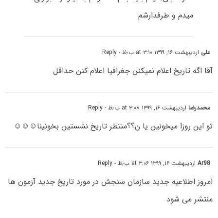
میدم و طرفدارشم
علی
اردیبهشت ۱۶, ۱۳۹۹ at ۳:۱۰ ب٫ظ
- Reply
آقا اگه تاریخ اعلام نمیکنن جغرافیا اعلام کنن حداقل
محمدرضا
اردیبهشت ۱۶, ۱۳۹۹ at ۳:۰۸ ب٫ظ
- Reply
تو این روزا میخونین یا ن؟؟منتظر تاریخ نشستین بخونینا☺☺☺
Ar98
اردیبهشت ۱۶, ۱۳۹۹ at ۳:۰۶ ب٫ظ
- Reply
امروز اطلاعیه جدید سازمان سنجش در مورد تاریخ جدید آزمون ها
منتشر می شود