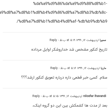
%da%a9%d9%86%da%a9%d9%88%d8%b1-
a9%d8%a7%d8%b1%d8%b4%d9%86%d8%a7%d8%b3%db%8c-
%d8%a7%d8%b1%d8%b4%d8%af-%db%b9%db%b9/
سمیرا
اردیبهشت ۱۶, ۱۳۹۹ at ۵:۱۹ ب٫ظ
- Reply
تاریخ کنکور مشخص شد خداروشکر اوایل مرداده
ماریا
اردیبهشت ۱۶, ۱۳۹۹ at ۵:۱۶ ب٫ظ
- Reply
سلام. کسی خبر قطعی داره درباره تعویق کنکور ارشد؟؟؟
niloofar Ihavandi
اردیبهشت ۱۶, ۱۳۹۹ at ۵:۱۵ ب٫ظ
- Reply
بعد از مدت ها کشمکش بین این دو گروه اینک،