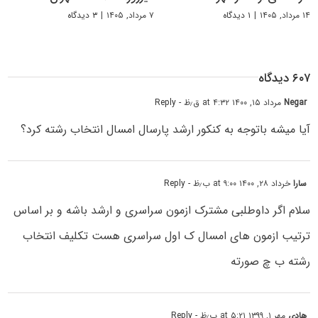
۱۴ مرداد, ۱۴۰۵
|
۱ دیدگاه
۷ مرداد, ۱۴۰۵
|
۳ دیدگاه
۶۰۷ دیدگاه
Negar
مرداد ۱۵, ۱۴۰۰ at ۴:۳۲ ق٫ظ
- Reply
آیا میشه باتوجه به کنکور ارشد پارسال امسال انتخاب رشته کرد؟
سارا
خرداد ۲۸, ۱۴۰۰ at ۹:۰۰ ب٫ظ
- Reply
سلام اگر داوطلبی مشترک ازمون سراسری و ارشد باشه و بر اساس
ترتیب ازمون های امسال ک اول سراسری هست تکلیف انتخاب
رشته ب چ صورته
هادی
مهر ۱, ۱۳۹۹ at ۵:۲۱ ب٫ظ
- Reply