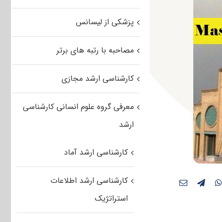
پزشکی از لیسانس
مصاحبه با رتبه های برتر
کارشناسی ارشد مجازی
معرفی گروه علوم انسانی کارشناسی
ارشد
کارشناسی ارشد آماد
کارشناسی ارشد اطلاعات
استراتژیک