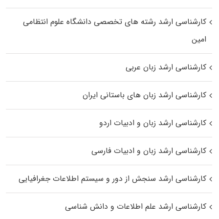
کارشناسی ارشد رﺷﺘﻪ ﻫﺎی تخصصی داﻧﺸﮕﺎه ﻋﻠﻮم انتظامی
اﻣﻴﻦ
کارشناسی ارشد زبان عربی
کارشناسی ارشد زبان‌ های باستانی ایران
کارشناسی ارشد زبان و ادبیات اردو
کارشناسی ارشد زبان و ادبیات فارسی
کارشناسی ارشد سنجش از دور و سیستم اطلاعات جغرافیایی
کارشناسی ارشد علم اطلاعات و دانش شناسی