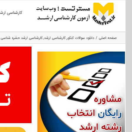
Ski
کارشناسی ارش
t
conten
صفحه اصلی
دانلود سوالات کنکور کارشناسی ارشد
کارشناسی ارشد حشره‌ شناسی 