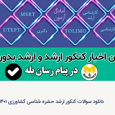
دانلود سوالات کنکور ارشد حشره شناسی کشاورزی ۱۴۰۱