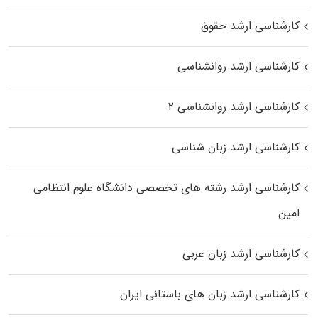
کارشناسی ارشد حقوق
کارشناسی ارشد روانشناسی
کارشناسی ارشد روانشناسی ۲
کارشناسی ارشد زبان شناسی
کارشناسی ارشد رﺷﺘﻪ ﻫﺎی تخصصی داﻧﺸﮕﺎه ﻋﻠﻮم انتظامی
اﻣﻴﻦ
کارشناسی ارشد زبان عربی
کارشناسی ارشد زبان‌ های باستانی ایران