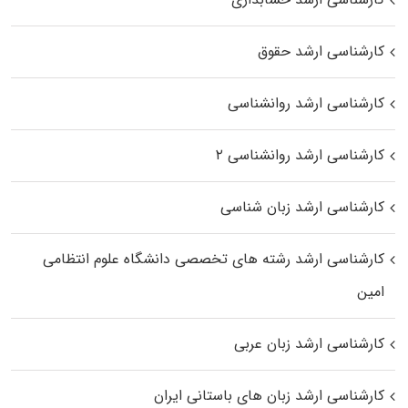
کارشناسی ارشد حقوق
کارشناسی ارشد روانشناسی
کارشناسی ارشد روانشناسی ۲
کارشناسی ارشد زبان شناسی
کارشناسی ارشد رﺷﺘﻪ ﻫﺎی تخصصی داﻧﺸﮕﺎه ﻋﻠﻮم انتظامی
اﻣﻴﻦ
کارشناسی ارشد زبان عربی
کارشناسی ارشد زبان‌ های باستانی ایران