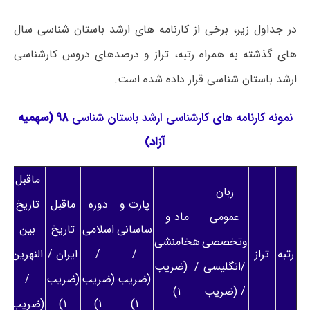
در جداول زیر، برخی از کارنامه های ارشد باستان‌ شناسی سال
های گذشته به همراه رتبه، تراز و درصدهای دروس کارشناسی
ارشد باستان‌ شناسی قرار داده شده است.
نمونه کارنامه های کارشناسی ارشد باستان‌ شناسی
۹۸ (سهمیه
آزاد)
ماقبل
زبان
پارت و
دوره
ماقبل
تاریخ
عمومی
ماد و
ساسانی
اسلامی
تاریخ
بین
وتخصصی
هخامنشی
رتبه
تراز
/
/
ایران /
النهرین
/انگلیسی
/ (ضریب
(ضریب
(ضریب
(ضریب
/
/ (ضریب
۱)
۱)
۱)
۱)
(ضریب