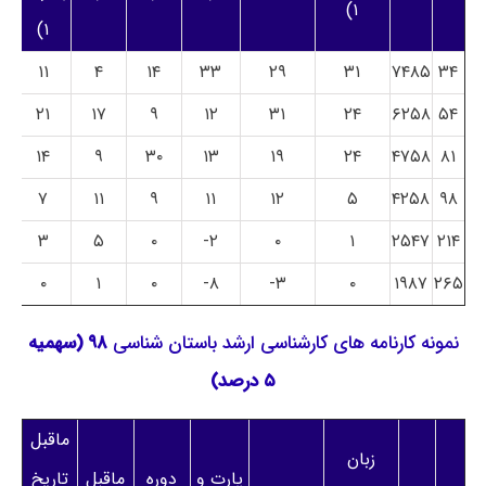
۱)
۱)
۱۱
۴
۱۴
۳۳
۲۹
۳۱
۷۴۸۵
۳۴
۲۱
۱۷
۹
۱۲
۳۱
۲۴
۶۲۵۸
۵۴
۱۴
۹
۳۰
۱۳
۱۹
۲۴
۴۷۵۸
۸۱
۷
۱۱
۹
۱۱
۱۲
۵
۴۲۵۸
۹۸
۳
۵
۰
۲-
۰
۱
۲۵۴۷
۲۱۴
۰
۱
۰
۸-
۳-
۰
۱۹۸۷
۲۶۵
نمونه کارنامه های کارشناسی ارشد باستان‌ شناسی
۹۸ (سهمیه
۵ درصد)
ماقبل
زبان
پارت و
دوره
ماقبل
تاریخ