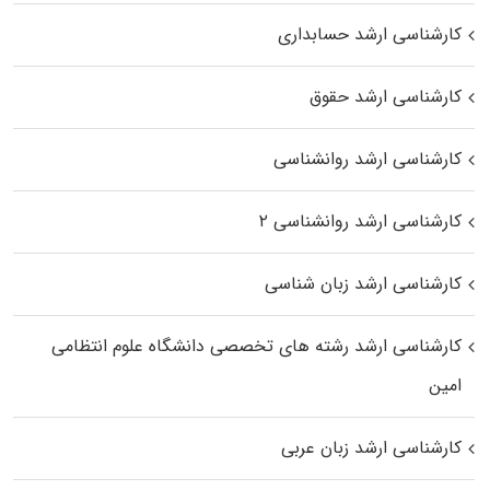
کارشناسی ارشد حسابداری
کارشناسی ارشد حقوق
کارشناسی ارشد روانشناسی
کارشناسی ارشد روانشناسی ۲
کارشناسی ارشد زبان شناسی
کارشناسی ارشد رﺷﺘﻪ ﻫﺎی تخصصی داﻧﺸﮕﺎه ﻋﻠﻮم انتظامی
اﻣﻴﻦ
کارشناسی ارشد زبان عربی