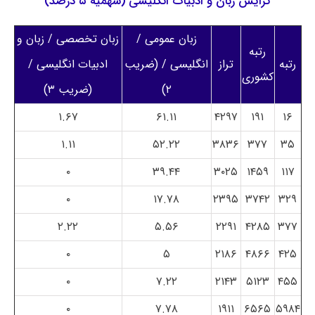
گرایش زبان و ادبیات انگلیسی (سهمیه ۵ درصد)
زبان عمومی /
زبان تخصصی / زبان و
رتبه
رتبه
تراز
انگلیسی / (ضریب
ادبیات انگلیسی /
کشوری
۲)
(ضریب ۳)
۱.۶۷
۶۱.۱۱
۴۲۹۷
۱۹۱
۱۶
۱.۱۱
۵۲.۲۲
۳۸۳۶
۳۷۷
۳۵
۰
۳۹.۴۴
۳۰۲۵
۱۴۵۹
۱۱۷
۰
۱۷.۷۸
۲۳۹۵
۳۷۴۲
۳۲۹
۲.۲۲
۵.۵۶
۲۲۹۱
۴۲۸۵
۳۷۷
۰
۵
۲۱۸۶
۴۸۶۶
۴۲۵
۰
۷.۲۲
۲۱۴۳
۵۱۲۳
۴۵۵
۰
۷.۷۸
۱۹۱۱
۶۵۶۵
۵۹۸۴