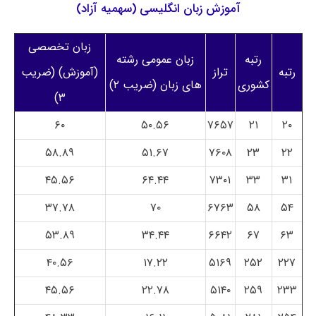
آموزش زبان انگلیسی (سهمیه آزاد)
زبان تخصصی
رتبه
زبان عمومی رشته
رتبه
تراز
(آموزش) (ضریب
کشوری
های زبان (ضریب ۲)
۳)
۶۰
۵۰.۵۶
۷۶۵۷
۲۱
۲۰
۵۸.۸۹
۵۱.۶۷
۷۶۰۸
۲۳
۲۲
۴۵.۵۶
۶۴.۴۴
۷۳۰۱
۳۳
۳۱
۳۷.۷۸
۷۰
۶۷۶۳
۵۸
۵۴
۵۳.۸۹
۳۴.۴۴
۶۶۴۲
۶۷
۶۳
۴۰.۵۶
۱۷.۲۲
۵۱۶۹
۲۵۲
۲۲۷
۴۵.۵۶
۲۲.۷۸
۵۱۴۰
۲۵۹
۲۳۳