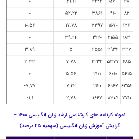
۰
۶۱.۱۱
۴۲۹۲
۵۶۱
۴۸
۰
۵۲.۲۲
۳۸۶۱
۹۱۰
۸۲
۱۰.۵۶
۱۷.۷۸
۳۳۹۷
۱۵۷۰
۱۳۶
۰
۳۹.۴۴
۳۱۲۰
۲۱۵۵
۱۸۳
۳.۸۹
۵
۲۵۵۱
۳۹۳۲
۳۳۷
۳.۳۳
۷.۷۸
۲۲۳۲
۵۳۷۷
۴۸۵
۰
۵.۵۶
۲۱۰۱
۶۰۱۰
۵۴۱۵
۷.۷۷-
۷.۲۲
۱۹۲۰
۶۹۴۷
۶۳۵۲
۱.۱-
۲.۷۸
۱۶۴۷
۸۳۰۵
۷۷۱۰
نمونه کارنامه های کارشناسی ارشد زبان انگلیسی ۱۴۰۰ –
گرایش آموزش زبان انگلیسی (سهمیه ۲۵ درصد)