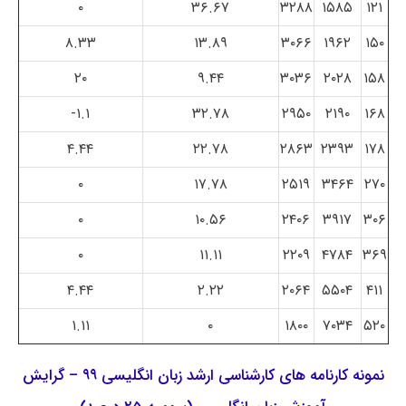
۰
۳۶.۶۷
۳۲۸۸
۱۵۸۵
۱۲۱
۸.۳۳
۱۳.۸۹
۳۰۶۶
۱۹۶۲
۱۵۰
۲۰
۹.۴۴
۳۰۳۶
۲۰۲۸
۱۵۸
۱.۱-
۳۲.۷۸
۲۹۵۰
۲۱۹۰
۱۶۸
۴.۴۴
۲۲.۷۸
۲۸۶۳
۲۳۹۳
۱۷۸
۰
۱۷.۷۸
۲۵۱۹
۳۴۶۴
۲۷۰
۰
۱۰.۵۶
۲۴۰۶
۳۹۱۷
۳۰۶
۰
۱۱.۱۱
۲۲۰۹
۴۷۸۴
۳۶۹
۴.۴۴
۲.۲۲
۲۰۶۴
۵۵۰۴
۴۱۱
۱.۱۱
۰
۱۸۰۰
۷۰۳۴
۵۲۰
نمونه کارنامه های کارشناسی ارشد زبان انگلیسی ۹۹ – گرایش