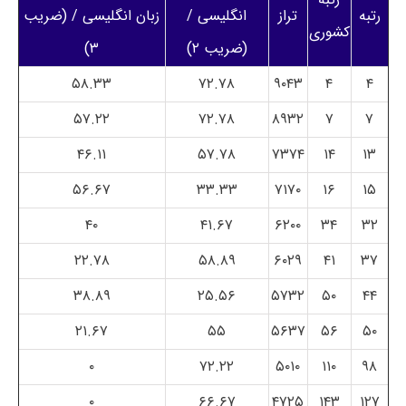
رتبه
تراز
انگلیسی /
زبان انگلیسی / (ضریب
کشوری
(ضریب ۲)
۳)
۵۸.۳۳
۷۲.۷۸
۹۰۴۳
۴
۴
۵۷.۲۲
۷۲.۷۸
۸۹۳۲
۷
۷
۴۶.۱۱
۵۷.۷۸
۷۳۷۴
۱۴
۱۳
۵۶.۶۷
۳۳.۳۳
۷۱۷۰
۱۶
۱۵
۴۰
۴۱.۶۷
۶۲۰۰
۳۴
۳۲
۲۲.۷۸
۵۸.۸۹
۶۰۲۹
۴۱
۳۷
۳۸.۸۹
۲۵.۵۶
۵۷۳۲
۵۰
۴۴
۲۱.۶۷
۵۵
۵۶۳۷
۵۶
۵۰
۰
۷۲.۲۲
۵۰۱۰
۱۱۰
۹۸
۰
۶۶.۶۷
۴۷۲۵
۱۴۳
۱۲۷