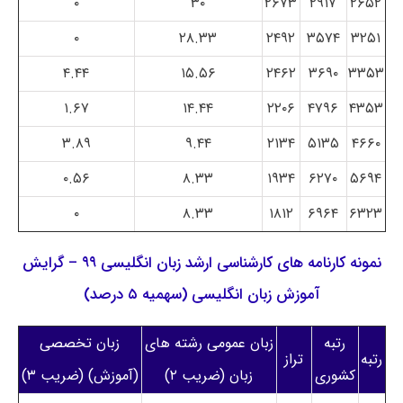
۰
۳۰
۲۶۷۳
۲۹۱۷
۲۶۵۲
۰
۲۸.۳۳
۲۴۹۲
۳۵۷۴
۳۲۵۱
۴.۴۴
۱۵.۵۶
۲۴۶۲
۳۶۹۰
۳۳۵۳
۱.۶۷
۱۴.۴۴
۲۲۰۶
۴۷۹۶
۴۳۵۳
۳.۸۹
۹.۴۴
۲۱۳۴
۵۱۳۵
۴۶۶۰
۰.۵۶
۸.۳۳
۱۹۳۴
۶۲۷۰
۵۶۹۴
۰
۸.۳۳
۱۸۱۲
۶۹۶۴
۶۳۲۳
نمونه کارنامه های کارشناسی ارشد زبان انگلیسی ۹۹ – گرایش
آموزش زبان انگلیسی (سهمیه ۵ درصد)
رتبه
زبان عمومی رشته های
زبان تخصصی
رتبه
تراز
کشوری
زبان (ضریب ۲)
(آموزش) (ضریب ۳)