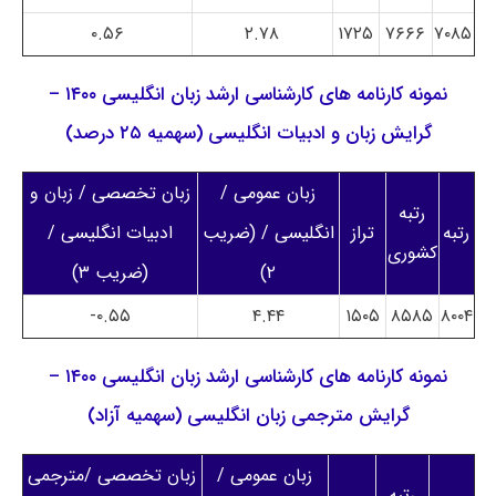
۰.۵۶
۲.۷۸
۱۷۲۵
۷۶۶۶
۷۰۸۵
نمونه کارنامه های کارشناسی ارشد زبان انگلیسی ۱۴۰۰ –
گرایش زبان و ادبیات انگلیسی (سهمیه ۲۵ درصد)
زبان عمومی /
زبان تخصصی / زبان و
رتبه
رتبه
تراز
انگلیسی / (ضریب
ادبیات انگلیسی /
کشوری
۲)
(ضریب ۳)
۰.۵۵-
۴.۴۴
۱۵۰۵
۸۵۸۵
۸۰۰۴
نمونه کارنامه های کارشناسی ارشد زبان انگلیسی ۱۴۰۰ –
گرایش مترجمی زبان انگلیسی (سهمیه آزاد)
زبان عمومی /
زبان تخصصی /مترجمی
رتبه