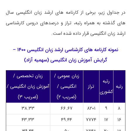
در جداول زیر، برخی از کارنامه های ارشد زبان انگلیسی سال
های گذشته به همراه رتبه، تراز و درصدهای دروس کارشناسی
ارشد زبان انگلیسی قرار داده شده است.
نمونه کارنامه های کارشناسی ارشد زبان انگلیسی ۱۴۰۰ –
گرایش آموزش زبان انگلیسی (سهمیه آزاد)
زبان عمومی /
زبان تخصصی /
رتبه
رتبه
تراز
انگلیسی /
آموزش زبان انگلیسی /
کشوری
(ضریب ۲)
(ضریب ۳)
۳۸.۳۳
۶۶.۶۷
۸۲۰۱
۹
۸
۴۳.۳۳
۴۹.۴۴
۷۷۷۴
۱۷
۱۶