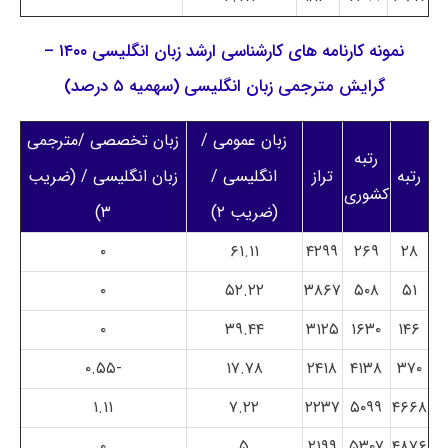
نمونه کارنامه های کارشناسی ارشد زبان انگلیسی ۱۴۰۰ –
گرایش مترجمی زبان انگلیسی (سهمیه ۵ درصد)
زبان عمومی /
زبان تخصصی /مترجمی
رتبه
رتبه
تراز
انگلیسی /
زبان انگلیسی / (ضریب
کشوری
(ضریب ۲)
۳)
۰
۶۱.۱۱
۴۲۹۹
۲۶۹
۲۸
۰
۵۲.۲۲
۳۸۶۷
۵۰۸
۵۱
۰
۳۹.۴۴
۳۱۲۵
۱۶۳۰
۱۴۶
-۰.۵۵
۱۷.۷۸
۲۴۱۸
۴۱۳۸
۳۷۰
۱.۱۱
۷.۲۲
۲۲۳۷
۵۰۹۹
۴۶۶۸
۰
۵
۲۱۹۹
۵۳۰۷
۴۸۷۶