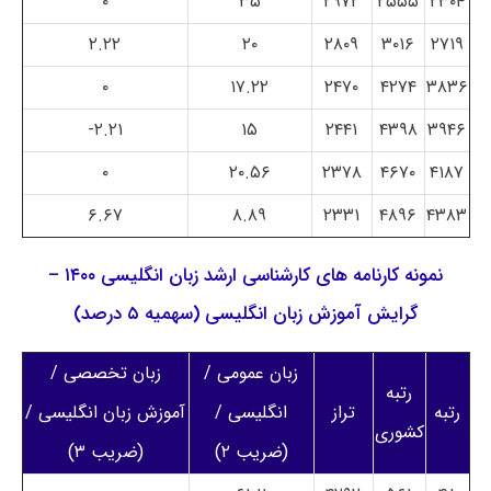
۰
۳۵
۲۹۷۲
۲۵۵۵
۲۳۰۴
۲.۲۲
۲۰
۲۸۰۹
۳۰۱۶
۲۷۱۹
۰
۱۷.۲۲
۲۴۷۰
۴۲۷۴
۳۸۳۶
۲.۲۱-
۱۵
۲۴۴۱
۴۳۹۸
۳۹۴۶
۰
۲۰.۵۶
۲۳۷۸
۴۶۷۰
۴۱۸۷
۶.۶۷
۸.۸۹
۲۳۳۱
۴۸۹۶
۴۳۸۳
نمونه کارنامه های کارشناسی ارشد زبان انگلیسی ۱۴۰۰ –
گرایش آموزش زبان انگلیسی (سهمیه ۵ درصد)
زبان عمومی /
زبان تخصصی /
رتبه
رتبه
تراز
انگلیسی /
آموزش زبان انگلیسی /
کشوری
(ضریب ۲)
(ضریب ۳)