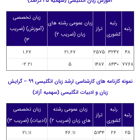
آموزش زبان انگلیسی (سهمیه ۲۵ درصد)
زبان تخصصی
رتبه
زبان عمومی رشته های
رتبه
تراز
(آموزش) (ضریب
کشوری
زبان (ضریب ۲)
۳)
۱.۶۷
۲۱.۶۷
۲۵۷۵
۳۲۴۷
۴۸
۲.۲۱-
۵
۱۴۸۷
۸۴۳۰
۷۷۶۸
نمونه کارنامه های کارشناسی ارشد زبان انگلیسی ۹۹ – گرایش
زبان و ادبیات انگلیسی (سهمیه آزاد)
رتبه
زبان عمومی رشته
زبان تخصصی
رتبه
تراز
کشوری
های زبان (ضریب ۲)
(ادبیات) (ضریب ۳)
۲۱.۱۱
۴۶.۱۱
۵۱۳۴
۲۶
۲۵