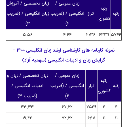
زبان عمومی /
زبان تخصصی / آموزش
رتبه
رتبه
تراز
انگلیسی / (ضریب
زبان انگلیسی / (ضریب
کشوری
۳)
۲)
۵.۵۶
۴.۴۴
۲۰۳۶
۶۳۳۹
۵۷۴۴
نمونه کارنامه های کارشناسی ارشد زبان انگلیسی ۱۴۰۰ –
گرایش زبان و ادبیات انگلیسی (سهمیه آزاد)
زبان عمومی /
زبان تخصصی / زبان و
رتبه
رتبه
تراز
انگلیسی / (ضریب
ادبیات انگلیسی /
کشوری
۲)
(ضریب ۳)
۳۳.۳۳
۶۷.۲۲
۷۵۴۹
۴
۴
۱۹.۴۴
۷۲.۲۲
۶۶۱۱
۱۱
۱۱