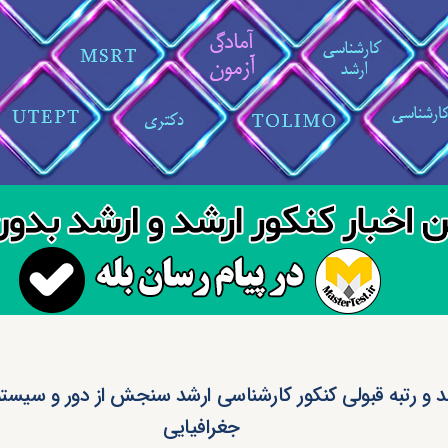
 و رتبه قبولی کنکور کارشناسی ارشد سنجش از دور و سیستم
جغرافیایی