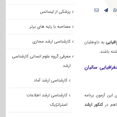
پزشکی از لیسانس
مصاحبه با رتبه های برتر
کارشناسی ارشد مجازی
فیایی
به داوطلبان
ته باشند.
معرفی گروه علوم انسانی کارشناسی
ارشد
رافیایی سالیان
کارشناسی ارشد آماد
این آزمون برنامه
کارشناسی ارشد اطلاعات
هم در
کنکور ارشد
استراتژیک