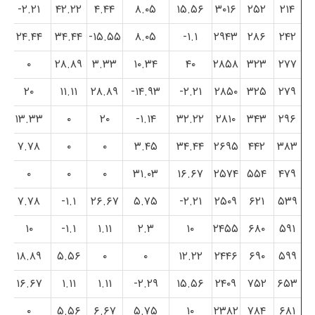
۲.۲۱-
۴۲.۲۲
۴.۴۴
۸.۰۵
۱۵.۵۶
۳۰۱۶
۲۵۲
۲۱۴
۲۴.۴۴
۳۴.۴۴
۱۵.۵۵-
۸.۰۵
۱.۱-
۲۹۴۳
۲۸۶
۲۴۲
۰
۲۸.۸۹
۳.۳۳
۱۰.۳۴
۴۰
۲۸۵۸
۳۲۳
۲۷۷
۲۰
۱۱.۱۱
۲۸.۸۹
۱۴.۹۳-
۲.۲۱-
۲۸۵۰
۳۲۵
۲۷۹
۱۳.۳۳
۰
۲۰
۱.۱۴-
۳۲.۲۲
۲۸۱۰
۳۴۳
۲۹۶
۷.۷۸
۰
۰
۳.۴۵
۳۴.۴۴
۲۶۹۵
۴۴۲
۳۸۳
۰
۰
۰
۳۱.۰۳
۱۶.۶۷
۲۵۷۴
۵۵۴
۴۷۹
۷.۷۸
۱.۱-
۲۶.۶۷
۵.۷۵
۲.۲۱-
۲۵۰۹
۶۲۱
۵۳۹
۱۰
۱.۱-
۱.۱۱
۲.۳
۱۰
۲۴۵۵
۶۸۰
۵۹۱
۱۸.۸۹
۵.۵۶
۰
۰
۱۲.۲۲
۲۴۴۶
۶۹۰
۵۹۹
۱۶.۶۷
۱.۱۱
۱.۱۱
۲.۲۹-
۱۵.۵۶
۲۴۰۹
۷۵۲
۶۵۳
۰
۵.۵۶
۶.۶۷
۵.۷۵
۱۰
۲۳۸۲
۷۸۴
۶۸۱