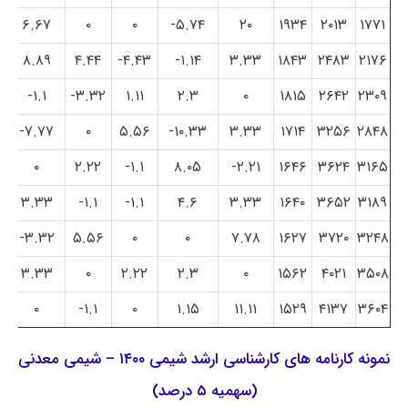
۶.۶۷
۰
۰
۵.۷۴-
۲۰
۱۹۳۴
۲۰۱۳
۱۷۷۱
۸.۸۹
۴.۴۴
۴.۴۳-
۱.۱۴-
۳.۳۳
۱۸۴۳
۲۴۸۳
۲۱۷۶
۱.۱-
۳.۳۲-
۱.۱۱
۲.۳
۰
۱۸۱۵
۲۶۴۲
۲۳۰۹
۷.۷۷-
۰
۵.۵۶
۱۰.۳۳-
۳.۳۳
۱۷۱۴
۳۲۵۶
۲۸۴۸
۰
۲.۲۲
۱.۱-
۸.۰۵
۲.۲۱-
۱۶۴۶
۳۶۲۴
۳۱۶۵
۳.۳۳
۱.۱-
۱.۱-
۴.۶
۳.۳۳
۱۶۴۰
۳۶۵۲
۳۱۸۹
۳.۳۲-
۵.۵۶
۰
۰
۷.۷۸
۱۶۲۷
۳۷۲۰
۳۲۴۸
۳.۳۳
۰
۲.۲۲
۲.۳
۰
۱۵۶۲
۴۰۲۱
۳۵۰۸
۰
۱.۱-
۰
۱.۱۵
۱۱.۱۱
۱۵۲۹
۴۱۳۷
۳۶۰۴
نمونه کارنامه های کارشناسی ارشد شیمی ۱۴۰۰ – شیمی معدنی
(سهمیه ۵ درصد)