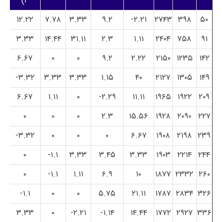
۲)
۱۲.۲۲
۷.۷۸
۳.۳۳
۹.۲
۲.۲۱-
۲۷۴۳
۳۹۸
۵۰
۳.۳۳
۱۴.۴۴
۳۱.۱۱
۲.۳
۱.۱۱
۲۴۰۴
۷۵۸
۹۱
۶.۶۷
۰
۰
۹.۲
۲.۲۲
۲۱۵۰
۱۲۳۵
۱۴۲
۳.۳۲-
۳.۳۳
۳.۳۳
۱.۱۵
۴۰
۲۱۲۷
۱۳۰۵
۱۴۹
۶.۶۷
۱.۱۱
۰
۲.۲۹-
۱۱.۱۱
۱۹۶۵
۱۹۲۲
۲۰۹
۰
۰
۰
۲.۳
۱۵.۵۶
۱۹۲۸
۲۰۹۰
۲۲۷
۳.۳۲-
۰
۰
۰
۶.۶۷
۱۹۰۸
۲۱۹۸
۲۳۹
۰
۱.۱-
۳.۳۳
۳.۴۵
۳.۳۳
۱۹۰۳
۲۲۱۴
۲۴۴
۰
۱.۱-
۱.۱۱
۶.۹
۱۰
۱۸۷۷
۲۳۳۲
۲۶۰
۱.۱-
۰
۰
۵.۷۵
۲۱.۱۱
۱۷۸۷
۲۸۳۴
۳۲۶
۳.۳۳
۰
۲.۲۱-
۱.۱۴-
۱۴.۴۴
۱۷۷۲
۲۹۲۷
۳۳۶