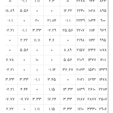
۱۰
۱.۱-
۱.۱۱
۲.۳
۱۰
۲۲۷۸
۹۴۴
۸۲۳
۱۸.۸۹
۵.۵۶
۰
۰
۱۲.۲۲
۲۲۴۰
۱۰۲۸
۸۹۵
۱.۱-
۰
۲۰
۲۱.۸۴
۱.۱-
۲۲۳۹
۱۰۳۴
۹۰۰
۲.۲۱-
۱.۱-
۳.۳۳
۲.۲۹-
۲۵.۵۶
۲۲۰۷
۱۱۱۴
۹۶۹
۰
۲.۲۲
۱۱.۱۱
۴.۶
۰
۲۱۹۸
۱۱۴۲
۹۹۵
۰
۵.۵۶
۰
۰
۸.۸۹
۲۱۵۷
۱۲۳۶
۱۰۷۸
۷.۷۸
۰
۱۰
۰
۵.۵۶
۲۱۰۹
۱۳۷۷
۱۲۰۱
۲.۲۱-
۰
۰
۱.۱۴-
۳۶.۶۷
۲۰۶۳
۱۵۳۱
۱۳۳۹
۳.۳۳
۳.۳۳
۱.۱-
۳.۴۵
۰
۲۰۲۱
۱۶۹۳
۱۴۷۸
۲.۲۱-
۴.۴۴
۰
۱.۱۵
۱۳.۳۳
۱۸۳۹
۲۶۱۰
۲۲۸۴
۷.۷۷-
۷.۷۷-
۳.۳۳
۱۷.۲۴
۳.۳۳
۱۷۸۷
۲۸۷۷
۲۵۰۷
۲.۲۲
۰
۱.۱۱
۱.۱۵
۳.۳۳
۱۷۱۰
۳۳۳۰
۲۹۰۶