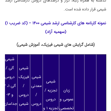
گذشته به همراه رتبه، تراز و درصدهای دروس کارشناسی ارشد
شیمی قرار داده شده است.
نمونه کارنامه های کارشناسی ارشد شیمی ۱۴۰۰ – (کد ضریب ۱)
(سهمیه آزاد)
(شامل گرایش های شیمی فیزیک، آموزش شیمی)
شیمی
شیمی
آلی /
شیمی
فیزیک
دروس
شیمی
معدنی
/
آلی ۱، ۲
زبان
تجزیه /
/
دروس
و ۳-
عمومی و
دروس
دروس
شیمی
جداسازی
تخصصی
تجزیه ۱ و