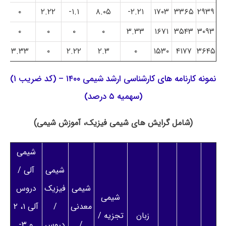
۰
۲.۲۲
۱.۱-
۸.۰۵
۲.۲۱-
۱۷۰۳
۳۳۶۵
۲۹۳۹
۰
۰
۰
۰
۳.۳۳
۱۶۷۱
۳۵۴۳
۳۰۹۳
۳.۳۳
۰
۲.۲۲
۲.۳
۰
۱۵۳۰
۴۱۷۷
۳۶۴۵
نمونه کارنامه های کارشناسی ارشد شیمی ۱۴۰۰ – (کد ضریب ۱)
(سهمیه ۵ درصد)
(شامل گرایش های شیمی فیزیک، آموزش شیمی)
شیمی
شیمی
آلی /
شیمی
فیزیک
دروس
شیمی
معدنی
/
آلی ۱، ۲
زبان
تجزیه /
/
دروس
و ۳-