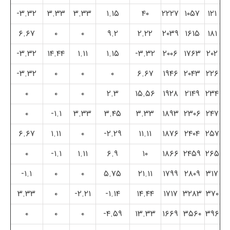
۳.۳۲-
۳.۳۳
۳.۳۳
۱.۱۵
۴۰
۲۲۲۷
۱۰۵۷
۱۲۱
۶.۶۷
۰
۰
۹.۲
۲.۲۲
۲۰۳۹
۱۶۱۵
۱۸۱
۳.۳۲-
۱۴.۴۴
۱.۱۱
۱.۱۵
۳.۳۲-
۲۰۰۶
۱۷۶۳
۲۰۲
۳.۳۲-
۰
۰
۰
۶.۶۷
۱۹۴۶
۲۰۴۳
۲۲۶
۰
۰
۰
۲.۳
۱۵.۵۶
۱۹۲۸
۲۱۴۹
۲۳۴
۰
۱.۱-
۳.۳۳
۳.۴۵
۳.۳۳
۱۸۹۳
۲۳۰۶
۲۴۷
۶.۶۷
۱.۱۱
۰
۲.۲۹-
۱۱.۱۱
۱۸۷۶
۲۴۰۴
۲۵۷
۰
۱.۱-
۱.۱۱
۶.۹
۱۰
۱۸۶۶
۲۴۵۹
۲۶۵
۱.۱-
۰
۰
۵.۷۵
۲۱.۱۱
۱۷۹۹
۲۸۰۹
۳۱۷
۳.۳۳
۰
۲.۲۱-
۱.۱۴-
۱۴.۴۴
۱۷۱۷
۳۲۸۳
۳۷۰
۰
۰
۰
۴.۵۹-
۱۳.۳۳
۱۶۶۹
۳۵۶۰
۳۹۶