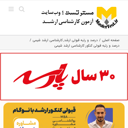
Ski
t
conten
صفحه اصلی
درصد و رتبه قبولی ارشد
کارشناسی ارشد شیمی
درصد و رتبه قبولی کنکور کارشناسی ارشد شیمی