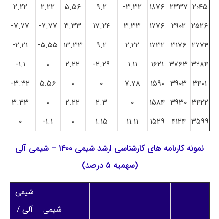
۲.۲۲
۲.۲۲
۵.۵۶
۹.۲
۳.۳۲-
۱۸۷۶
۲۳۳۷
۲۰۴۵
۷.۷۷-
۷.۷۷-
۳.۳۳
۱۷.۲۴
۳.۳۳
۱۷۷۶
۲۹۰۲
۲۵۲۶
۲.۲۱-
۵.۵۵-
۱۳.۳۳
۹.۲
۲.۲۲
۱۷۳۲
۳۱۷۶
۲۷۷۴
۱.۱-
۰
۲.۲۲
۲.۲۹-
۱.۱۱
۱۶۲۱
۳۷۶۳
۳۲۸۴
۳.۳۲-
۵.۵۶
۰
۰
۷.۷۸
۱۵۹۰
۳۹۰۳
۳۴۰۱
۳.۳۳
۰
۲.۲۲
۲.۳
۰
۱۵۸۴
۳۹۳۰
۳۴۲۲
۰
۱.۱-
۰
۱.۱۵
۱۱.۱۱
۱۵۲۹
۴۱۲۴
۳۵۹۹
نمونه کارنامه های کارشناسی ارشد شیمی ۱۴۰۰ – شیمی آلی
(سهمیه ۵ درصد)
شیمی
شیمی
آلی /