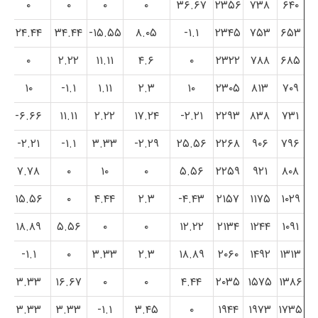
۰
۰
۰
۰
۳۶.۶۷
۲۳۵۶
۷۳۸
۶۴۰
۲۴.۴۴
۳۴.۴۴
۱۵.۵۵-
۸.۰۵
۱.۱-
۲۳۴۵
۷۵۳
۶۵۳
۰
۲.۲۲
۱۱.۱۱
۴.۶
۰
۲۳۲۲
۷۸۸
۶۸۵
۱۰
۱.۱-
۱.۱۱
۲.۳
۱۰
۲۳۰۵
۸۱۳
۷۰۹
۶.۶۶-
۱۱.۱۱
۲.۲۲
۱۷.۲۴
۲.۲۱-
۲۲۹۳
۸۳۸
۷۳۱
۲.۲۱-
۱.۱-
۳.۳۳
۲.۲۹-
۲۵.۵۶
۲۲۶۸
۹۰۶
۷۹۶
۷.۷۸
۰
۱۰
۰
۵.۵۶
۲۲۵۹
۹۲۱
۸۰۸
۱۵.۵۶
۰
۴.۴۴
۲.۳
۴.۴۳-
۲۱۵۷
۱۱۷۵
۱۰۲۹
۱۸.۸۹
۵.۵۶
۰
۰
۱۲.۲۲
۲۱۳۴
۱۲۴۴
۱۰۹۱
۱.۱-
۰
۳.۳۳
۲.۳
۱۸.۸۹
۲۰۶۰
۱۴۹۲
۱۳۱۳
۳.۳۳
۱۶.۶۷
۰
۰
۴.۴۴
۲۰۳۵
۱۵۷۵
۱۳۸۶
۳.۳۳
۳.۳۳
۱.۱-
۳.۴۵
۰
۱۹۴۴
۱۹۷۳
۱۷۳۵