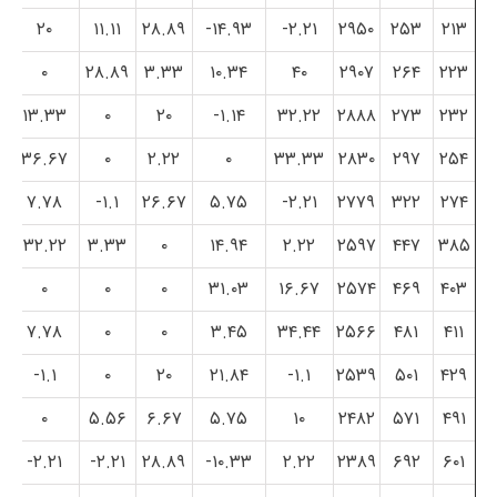
۲۰
۱۱.۱۱
۲۸.۸۹
۱۴.۹۳-
۲.۲۱-
۲۹۵۰
۲۵۳
۲۱۳
۰
۲۸.۸۹
۳.۳۳
۱۰.۳۴
۴۰
۲۹۰۷
۲۶۴
۲۲۳
۱۳.۳۳
۰
۲۰
۱.۱۴-
۳۲.۲۲
۲۸۸۸
۲۷۳
۲۳۲
۳۶.۶۷
۰
۲.۲۲
۰
۳۳.۳۳
۲۸۳۰
۲۹۷
۲۵۴
۷.۷۸
۱.۱-
۲۶.۶۷
۵.۷۵
۲.۲۱-
۲۷۷۹
۳۲۲
۲۷۴
۳۲.۲۲
۳.۳۳
۰
۱۴.۹۴
۲.۲۲
۲۵۹۷
۴۴۷
۳۸۵
۰
۰
۰
۳۱.۰۳
۱۶.۶۷
۲۵۷۴
۴۶۹
۴۰۳
۷.۷۸
۰
۰
۳.۴۵
۳۴.۴۴
۲۵۶۶
۴۸۱
۴۱۱
۱.۱-
۰
۲۰
۲۱.۸۴
۱.۱-
۲۵۳۹
۵۰۱
۴۲۹
۰
۵.۵۶
۶.۶۷
۵.۷۵
۱۰
۲۴۸۲
۵۷۱
۴۹۱
۲.۲۱-
۲.۲۱-
۲۸.۸۹
۱۰.۳۳-
۲.۲۲
۲۳۸۹
۶۹۲
۶۰۱