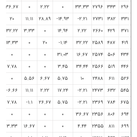
۳۶.۶۷
۰
۲.۲۲
۰
۳۳.۳۳
۲۷۹۶
۳۴۳
۲۹۶
۲۰
۱۱.۱۱
۲۸.۸۹
۱۴.۹۳-
۲.۲۱-
۲۷۳۱
۳۸۲
۳۳۱
۳۲.۲۲
۳.۳۳
۰
۱۴.۹۴
۲.۲۲
۲۶۶۰
۴۲۹
۳۷۱
۱۳.۳۳
۰
۲۰
۱.۱۴-
۳۲.۲۲
۲۵۸۹
۴۸۷
۴۱۹
۰
۰
۰
۳۱.۰۳
۱۶.۶۷
۲۵۷۴
۵۰۶
۴۳۴
۷.۷۸
۰
۰
۳.۴۵
۳۴.۴۴
۲۵۶۶
۵۱۹
۴۴۶
۰
۵.۵۶
۶.۶۷
۵.۷۵
۱۰
۲۴۸۸
۶۱۱
۵۲۶
۶.۶۶-
۱۱.۱۱
۲.۲۲
۱۷.۲۴
۲.۲۱-
۲۴۷۳
۶۳۲
۵۴۵
۷.۷۸
۱.۱-
۲۶.۶۷
۵.۷۵
۲.۲۱-
۲۳۶۹
۷۸۴
۶۷۵
۰
۰
۰
۰
۳۶.۶۷
۲۳۵۶
۸۰۶
۶۹۴
۳.۳۳
۱۶.۶۷
۰
۰
۴.۴۴
۲۳۵۵
۸۱۱
۶۹۹