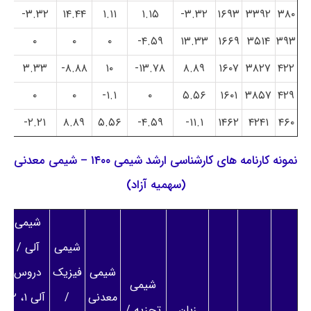
۳.۳۲-
۱۴.۴۴
۱.۱۱
۱.۱۵
۳.۳۲-
۱۶۹۳
۳۳۹۲
۳۸۰
۰
۰
۰
۴.۵۹-
۱۳.۳۳
۱۶۶۹
۳۵۱۴
۳۹۳
۳.۳۳
۸.۸۸-
۱۰
۱۳.۷۸-
۸.۸۹
۱۶۰۷
۳۸۲۷
۴۲۲
۰
۰
۱.۱-
۰
۵.۵۶
۱۶۰۱
۳۸۵۷
۴۲۹
۲.۲۱-
۸.۸۹
۵.۵۶
۴.۵۹-
۱۱.۱-
۱۴۶۲
۴۲۴۱
۴۶۰
نمونه کارنامه های کارشناسی ارشد شیمی ۱۴۰۰ – شیمی معدنی
(سهمیه آزاد)
شیمی
شیمی
آلی /
شیمی
فیزیک
دروس
شیمی
معدنی
/
آلی ۱، ۲
زبان
تجزیه /