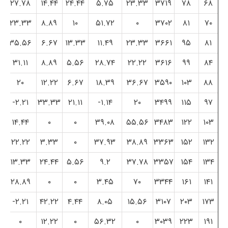
۲۷.۷۸
۱۴.۴۴
۲۴.۴۴
۵.۷۵
۲۳.۳۳
۳۷۱۹
۷۸
۶۸
۲۳.۳۳
۸.۸۹
۱۰
۵۱.۷۲
۰
۳۷۰۲
۸۱
۷۰
۳۵.۵۶
۶.۶۷
۱۳.۳۳
۱۱.۴۹
۲۳.۳۳
۳۶۶۱
۹۵
۸۱
۳۱.۱۱
۸.۸۹
۵.۵۶
۲۸.۷۴
۲۲.۲۲
۳۶۱۶
۹۹
۸۴
۲۰
۱۲.۲۲
۶.۶۷
۱۸.۳۹
۳۶.۶۷
۳۵۹۰
۱۰۳
۸۸
۲.۲۱-
۳۳.۳۳
۲۱.۱۱
۱.۱۴-
۲۰
۳۴۹۹
۱۱۵
۹۷
۱۴.۴۴
۰
۰
۳۹.۰۸
۵۵.۵۶
۳۴۸۳
۱۲۲
۱۰۳
۲۲.۲۲
۳.۳۳
۰
۳۷.۹۳
۳۸.۸۹
۳۳۶۳
۱۵۲
۱۳۲
۱۳.۳۳
۲۴.۴۴
۵.۵۶
۹.۲
۳۷.۷۸
۳۳۵۷
۱۵۴
۱۳۴
۲۸.۸۹
۰
۰
۳.۴۵
۷۰
۳۳۴۴
۱۶۱
۱۴۱
۲.۲۱-
۴۲.۲۲
۴.۴۴
۸.۰۵
۱۵.۵۶
۳۱۰۷
۲۰۳
۱۷۳
۰
۱۲.۲۲
۰
۵۶.۳۲
۰
۳۰۳۹
۲۲۳
۱۹۱