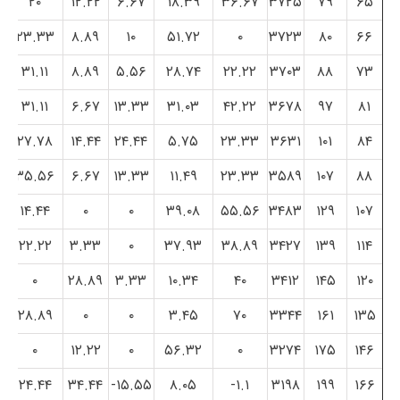
۲۰
۱۲.۲۲
۶.۶۷
۱۸.۳۹
۳۶.۶۷
۳۷۲۵
۷۹
۶۵
۲۳.۳۳
۸.۸۹
۱۰
۵۱.۷۲
۰
۳۷۲۳
۸۰
۶۶
۳۱.۱۱
۸.۸۹
۵.۵۶
۲۸.۷۴
۲۲.۲۲
۳۷۰۳
۸۸
۷۳
۳۱.۱۱
۶.۶۷
۱۳.۳۳
۳۱.۰۳
۴۲.۲۲
۳۶۷۸
۹۷
۸۱
۲۷.۷۸
۱۴.۴۴
۲۴.۴۴
۵.۷۵
۲۳.۳۳
۳۶۳۱
۱۰۱
۸۴
۳۵.۵۶
۶.۶۷
۱۳.۳۳
۱۱.۴۹
۲۳.۳۳
۳۵۸۹
۱۰۷
۸۸
۱۴.۴۴
۰
۰
۳۹.۰۸
۵۵.۵۶
۳۴۸۳
۱۲۹
۱۰۷
۲۲.۲۲
۳.۳۳
۰
۳۷.۹۳
۳۸.۸۹
۳۴۲۷
۱۳۹
۱۱۴
۰
۲۸.۸۹
۳.۳۳
۱۰.۳۴
۴۰
۳۴۱۲
۱۴۵
۱۲۰
۲۸.۸۹
۰
۰
۳.۴۵
۷۰
۳۳۴۴
۱۶۱
۱۳۵
۰
۱۲.۲۲
۰
۵۶.۳۲
۰
۳۲۷۴
۱۷۵
۱۴۶
۲۴.۴۴
۳۴.۴۴
۱۵.۵۵-
۸.۰۵
۱.۱-
۳۱۹۸
۱۹۹
۱۶۶