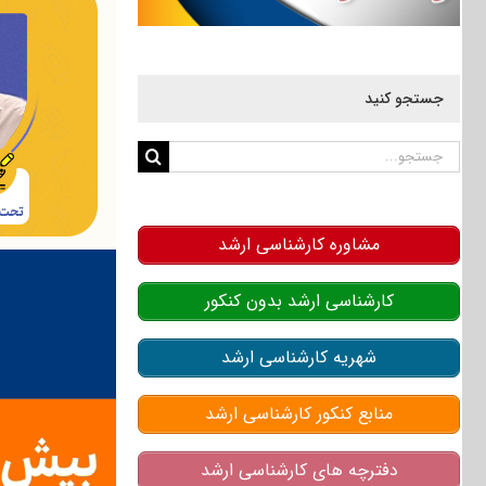
جستجو کنید
جستجو
برای:
مشاوره کارشناسی ارشد
کارشناسی ارشد بدون کنکور
شهریه کارشناسی ارشد
منابع کنکور کارشناسی ارشد
دفترچه های کارشناسی ارشد