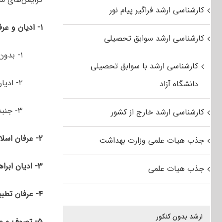
کارشناسی ارشد فراگیر پیام نور
۱- ادیان و عرفان
کارشناسی ارشد سوابق تحصیلی
۱- بدون گرایش
کارشناسی ارشد با سوابق تحصیلی
۲- ادیان شرق
دانشگاه آزاد
۳- جنبش های نوپدید دینی
کارشناسی ارشد خارج از کشور
۲- عرفان اسلامی
جذب هیات علمی وزارت بهداشت
۳- ادیان ابراهیمی
جذب هیات علمی
۴- عرفان تطبیقی
ارشد بدون کنکور
۵- تصوف و عرفان اسلامی