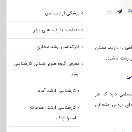
پزشکی از لیسانس
مصاحبه با رتبه های برتر
کارشناسی ارشد مجازی
امی
را دارید، ممکن
 رشته باشید.
معرفی گروه علوم انسانی کارشناسی
ارشد
می
کارشناسی ارشد آماد
تلفی دارد که هر
های دروس امتحانی
کارشناسی ارشد اطلاعات
استراتژیک
زیر است: