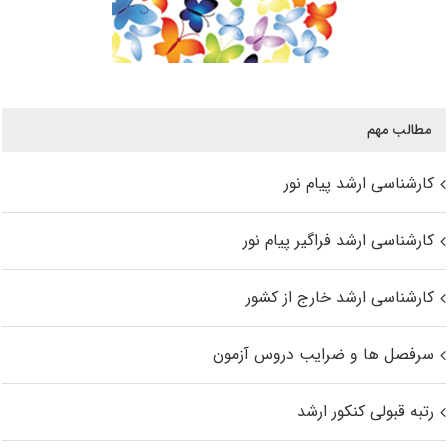
مطالب مهم
کارشناسی ارشد پیام نور
کارشناسی ارشد فراگیر پیام نور
کارشناسی ارشد خارج از کشور
سرفصل ها و ضرایب دروس آزمون
رتبه قبولی کنکور ارشد