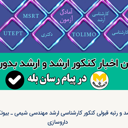
 و رتبه قبولی کنکور کارشناسی ارشد مهندسی شیمی ـ بیوتک
داروسازی