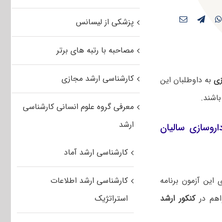
پزشکی از لیسانس
مصاحبه با رتبه های برتر
کارشناسی ارشد مجازی
زی
به داوطلبان این
اشند.
معرفی گروه علوم انسانی کارشناسی
ارشد
اروسازی سالیان
کارشناسی ارشد آماد
این آزمون برنامه
کارشناسی ارشد اطلاعات
هم در
کنکور ارشد
استراتژیک