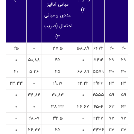
مبانی آنالیز
۲)
عددی و مبانی
احتمال (ضریب
۳)
۲۵
۰
۳۷.۵
۵۸.۸۹
۶۴۷۲
۲۰
۲۰
۰
۵۰.۸۸
۴۵
۰
۵۶۱۴
۲۹
۲۹
۲۰
۵.۲۶
۲۵
۶۸.۸۹
۵۵۷۹
۳۰
۳۰
۲۳.۳۳
۰
۱۹.۱۷
۴۲.۲۲
۴۹۴۶
۴۳
۴۳
۰
۳۶.۸۴
۳۰.۸۳
۰
۴۵۵۵
۵۹
۵۹
۰
۰
۳۸.۳۳
۲۶.۶۷
۴۵۰۴
۶۳
۶۳
۰
۲۸.۰۷
۳۲.۵
۰
۴۲۲۷
۷۷
۷۷
۰
۲۶.۳۲
۲۵
۰
۳۶۳۶
۱۱۳
۱۱۳