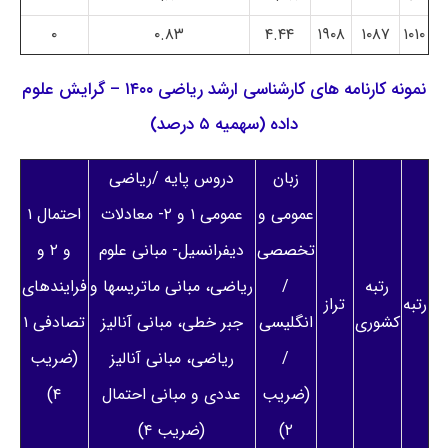
۰
۰.۸۳
۴.۴۴
۱۹۰۸
۱۰۸۷
۱۰۱۰
نمونه کارنامه های کارشناسی ارشد ریاضی ۱۴۰۰ – گرایش علوم
داده (سهمیه ۵ درصد)
زبان
دروس پایه /ریاضی
عمومی و
عمومی ۱ و ۲- معادلات
احتمال ۱
تخصصی
دیفرانسیل- مبانی علوم
و ۲ و
رتبه
/
ریاضی، مبانی ماتریسها و
فرایندهای
رتبه
تراز
کشوری
انگلیسی
جبر خطی، مبانی آنالیز
تصادفی ۱
/
ریاضی، مبانی آنالیز
(ضریب
(ضریب
عددی و مبانی احتمال
۴)
۲)
(ضریب ۴)