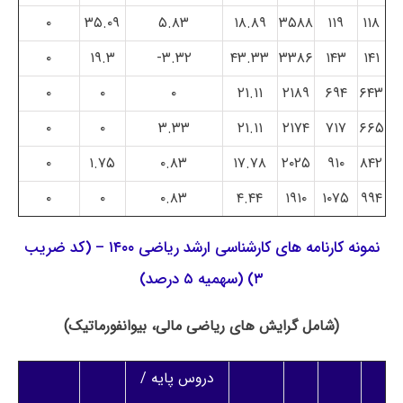
۰
۳۵.۰۹
۵.۸۳
۱۸.۸۹
۳۵۸۸
۱۱۹
۱۱۸
۰
۱۹.۳
۳.۳۲-
۴۳.۳۳
۳۳۸۶
۱۴۳
۱۴۱
۰
۰
۰
۲۱.۱۱
۲۱۸۹
۶۹۴
۶۴۳
۰
۰
۳.۳۳
۲۱.۱۱
۲۱۷۴
۷۱۷
۶۶۵
۰
۱.۷۵
۰.۸۳
۱۷.۷۸
۲۰۲۵
۹۱۰
۸۴۲
۰
۰
۰.۸۳
۴.۴۴
۱۹۱۰
۱۰۷۵
۹۹۴
نمونه کارنامه های کارشناسی ارشد ریاضی ۱۴۰۰ – (کد ضریب
۳) (سهمیه ۵ درصد)
(شامل گرایش های ریاضی مالی، بیوانفورماتیک)
دروس پایه /