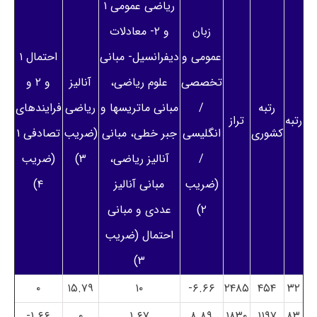
ریاضی عمومی ۱
زبان
و ۲- معادلات
عمومی و
دیفرانسیل- مبانی
احتمال ۱
تخصصی
علوم ریاضی،
آنالیز
و ۲ و
رتبه
/
مبانی ماتریسها و
ریاضی
فرایندهای
رتبه
تراز
کشوری
انگلیسی
جبر خطی، مبانی
(ضریب
تصادفی ۱
/
آنالیز ریاضی،
۳)
(ضریب
(ضریب
مبانی آنالیز
۴)
۲)
عددی و مبانی
احتمال (ضریب
۳)
۰
۱۵.۷۹
۱۰
۶.۶۶-
۲۴۸۵
۴۵۴
۳۲
۱.۶۶-
۰
۱.۶۷
۸.۸۹
۱۸۳۰
۱۱۹۷
۸۳