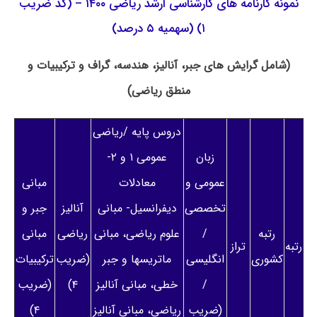
نمونه کارنامه های کارشناسی ارشد ریاضی ۱۴۰۰ – (کد ضریب
۱) (سهمیه ۵ درصد)
(شامل گرایش های جبر، آنالیز، هندسه، گراف و ترکیبیات و
منطق ریاضی)
دروس پایه /ریاضی
زبان
عمومی ۱ و ۲-
عمومی و
معادلات
مبانی
تخصصی
دیفرانسیل- مبانی
آنالیز
جبر و
رتبه
/
علوم ریاضی، مبانی
ریاضی
مبانی
رتبه
تراز
کشوری
انگلیسی
ماتریسها و جبر
(ضریب
ترکیبیات
/
خطی، مبانی آنالیز
۴)
(ضریب
(ضریب
ریاضی، مبانی آنالیز
۴)