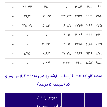
۰
۲۶.۳۲
۲۵
۰
۳۰۰۳
۲۰۱
۱۹۴
۰
۱۹.۳
۳.۳۲-
۴۳.۳۳
۲۹۲۱
۲۲۲
۲۱۵
۰
۳۵.۰۹
۵.۸۳
۱۸.۸۹
۲۷۴۴
۲۸۹
۲۷۵
۰
۰
۰
۲۱.۱۱
۲۱۸۹
۶۶۶
۶۲۱
۰
۰
۳.۳۳
۲۱.۱۱
۲۱۷۵
۶۸۵
۶۳۹
۰
۱.۷۵
۰.۸۳
۱۷.۷۸
۱۹۸۴
۹۳۶
۸۷۱
۰
۰
۰.۸۳
۴.۴۴
۱۹۱۰
۱۰۵۷
۹۸۰
نمونه کارنامه های کارشناسی ارشد ریاضی ۱۴۰۰ – گرایش رمز و
کد (سهمیه ۵ درصد)
دروس پایه /
ریاضی عمومی ۱ و