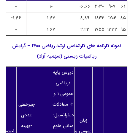
۰
۱۰
۶.۶۶-
۲۰۳۰
۹۰۷
۶۱
۱.۶۶-
۱.۶۷
۸.۸۹
۱۸۳۲
۱۲۰۴
۸۵
۰
۱.۶۷
۲.۲۲
۱۷۵۵
۱۳۳۲
۹۵
نمونه کارنامه های کارشناسی ارشد ریاضی ۱۴۰۰ – گرایش
ریاضیات زیستی (سهمیه آزاد)
دروس پایه
/ریاضی
عمومی ۱ و
۲- معادلات
جبرخطی
دیفرانسیل-
عددی
زبان
مبانی علوم
-بهینه
عمومی و