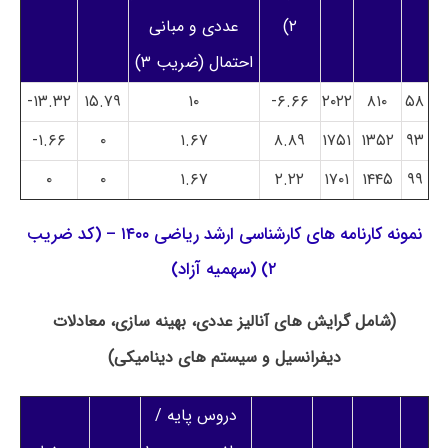
۲)
عددی و مبانی
احتمال (ضریب ۳)
۱۳.۳۲-
۱۵.۷۹
۱۰
۶.۶۶-
۲۰۲۲
۸۱۰
۵۸
۱.۶۶-
۰
۱.۶۷
۸.۸۹
۱۷۵۱
۱۳۵۲
۹۳
۰
۰
۱.۶۷
۲.۲۲
۱۷۰۱
۱۴۴۵
۹۹
نمونه کارنامه های کارشناسی ارشد ریاضی ۱۴۰۰ – (کد ضریب
۲) (سهمیه آزاد)
(شامل گرایش های آنالیز عددی، بهینه سازی، معادلات
دیفرانسیل و سیستم های دینامیکی)
دروس پایه /