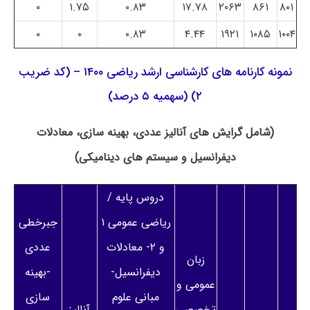
۰
۱.۷۵
۰.۸۳
۱۷.۷۸
۲۰۶۳
۸۶۱
۸۰۱
۰
۰
۰.۸۳
۴.۴۴
۱۹۲۱
۱۰۸۵
۱۰۰۴
نمونه کارنامه های کارشناسی ارشد ریاضی ۱۴۰۰ – (کد ضریب
۲) (سهمیه ۵ درصد)
(شامل گرایش های آنالیز عددی، بهینه سازی، معادلات
دیفرانسیل و سیستم های دینامیکی)
دروس پایه /
ریاضی عمومی ۱
جبرخطی
و ۲- معادلات
عددی
زبان
دیفرانسیل-
-بهینه
عمومی و
مبانی علوم
سازی
تخصصی
آنالیز