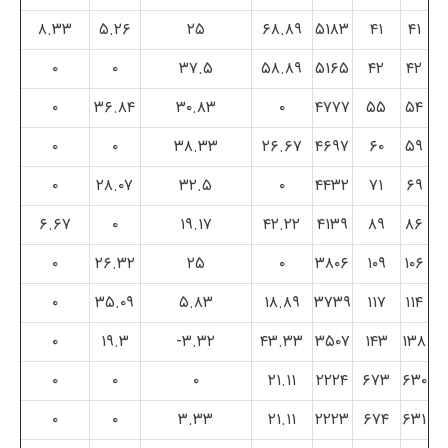
۸.۳۳
۵.۲۶
۲۵
۶۸.۸۹
۵۱۸۳
۴۱
۴۱
۰
۰
۳۷.۵
۵۸.۸۹
۵۱۶۵
۴۲
۴۲
۰
۳۶.۸۴
۳۰.۸۳
۰
۴۷۷۷
۵۵
۵۴
۰
۰
۳۸.۳۳
۲۶.۶۷
۴۶۹۷
۶۰
۵۹
۰
۲۸.۰۷
۳۲.۵
۰
۴۴۳۲
۷۱
۶۹
۶.۶۷
۰
۱۹.۱۷
۴۲.۲۲
۴۱۳۹
۸۹
۸۶
۰
۲۶.۳۲
۲۵
۰
۳۸۰۶
۱۰۹
۱۰۶
۰
۳۵.۰۹
۵.۸۳
۱۸.۸۹
۳۷۳۹
۱۱۷
۱۱۴
۰
۱۹.۳
۳.۳۲-
۴۳.۳۳
۳۵۰۷
۱۴۳
۱۳۸
۰
۰
۰
۲۱.۱۱
۲۲۲۴
۶۷۳
۶۳۰
۰
۰
۳.۳۳
۲۱.۱۱
۲۲۲۳
۶۷۴
۶۳۱