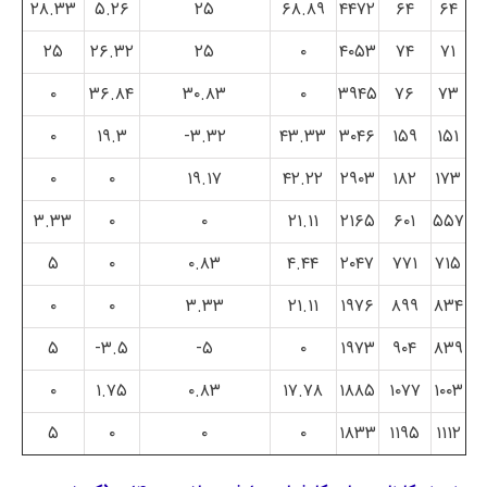
۲۸.۳۳
۵.۲۶
۲۵
۶۸.۸۹
۴۴۷۲
۶۴
۶۴
۲۵
۲۶.۳۲
۲۵
۰
۴۰۵۳
۷۴
۷۱
۰
۳۶.۸۴
۳۰.۸۳
۰
۳۹۴۵
۷۶
۷۳
۰
۱۹.۳
۳.۳۲-
۴۳.۳۳
۳۰۴۶
۱۵۹
۱۵۱
۰
۰
۱۹.۱۷
۴۲.۲۲
۲۹۰۳
۱۸۲
۱۷۳
۳.۳۳
۰
۰
۲۱.۱۱
۲۱۶۵
۶۰۱
۵۵۷
۵
۰
۰.۸۳
۴.۴۴
۲۰۴۷
۷۷۱
۷۱۵
۰
۰
۳.۳۳
۲۱.۱۱
۱۹۷۶
۸۹۹
۸۳۴
۵
۳.۵-
۵-
۰
۱۹۷۳
۹۰۴
۸۳۹
۰
۱.۷۵
۰.۸۳
۱۷.۷۸
۱۸۸۵
۱۰۷۷
۱۰۰۳
۵
۰
۰
۰
۱۸۳۳
۱۱۹۵
۱۱۱۲