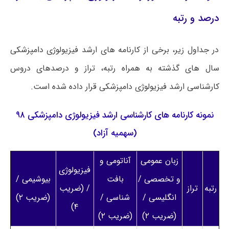
درصد و رتبه
در جداول زیر، برخی از کارنامه های ارشد فیزیولوژی دامپزشکی
سال های گذشته به همراه رتبه، تراز و درصدهای دروس
کارشناسی ارشد فیزیولوژی دامپزشکی قرار داده شده است.
نمونه کارنامه های کارشناسی ارشد فیزیولوژی دامپزشکی ۹۸
(سهمیه آزاد)
زبان عمومی
آناتومی و
فیزیولوژی
و تخصصی /
بافت
بیوشیمی /
رتبه
تراز
/ (ضریب
انگلیسی /
شناسی /
(ضریب ۲)
۴)
(ضریب ۲)
(ضریب ۲)