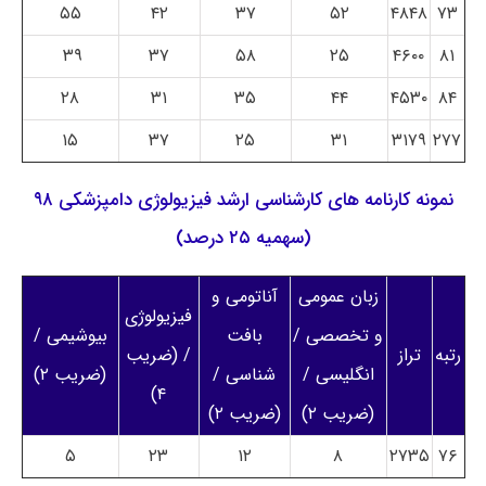
۵۵
۴۲
۳۷
۵۲
۴۸۴۸
۷۳
۳۹
۳۷
۵۸
۲۵
۴۶۰۰
۸۱
۲۸
۳۱
۳۵
۴۴
۴۵۳۰
۸۴
۱۵
۳۷
۲۵
۳۱
۳۱۷۹
۲۷۷
نمونه کارنامه های کارشناسی ارشد فیزیولوژی دامپزشکی ۹۸
(سهمیه ۲۵ درصد)
زبان عمومی
آناتومی و
فیزیولوژی
و تخصصی /
بافت
بیوشیمی /
رتبه
تراز
/ (ضریب
انگلیسی /
شناسی /
(ضریب ۲)
۴)
(ضریب ۲)
(ضریب ۲)
۵
۲۳
۱۲
۸
۲۷۳۵
۷۶