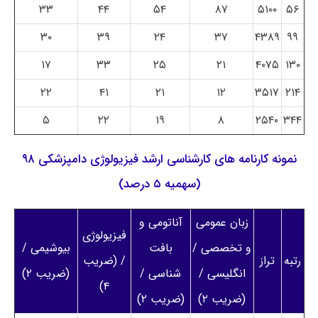
۳۳
۴۴
۵۴
۸۷
۵۱۰۰
۵۶
۳۰
۳۹
۲۴
۳۷
۴۳۸۹
۹۹
۱۷
۳۳
۲۵
۲۱
۴۰۷۵
۱۳۰
۲۲
۴۱
۲۱
۱۲
۳۵۱۷
۲۱۴
۵
۲۲
۱۹
۸
۲۵۴۰
۳۴۴
نمونه کارنامه های کارشناسی ارشد فیزیولوژی دامپزشکی ۹۸
(سهمیه ۵ درصد)
زبان عمومی
آناتومی و
فیزیولوژی
و تخصصی /
بافت
بیوشیمی /
رتبه
تراز
/ (ضریب
انگلیسی /
شناسی /
(ضریب ۲)
۴)
(ضریب ۲)
(ضریب ۲)