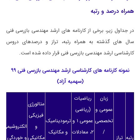
همراه درصد و رتبه
در جداول زیر، برخی از کارنامه های ارشد مهندسی بازرسی فنی
سال های گذشته به همراه رتبه، تراز و درصدهای دروس
کارشناسی ارشد مهندسی بازرسی فنی قرار داده شده است.
نمونه کارنامه های کارشناسی ارشد مهندسی بازرسی فنی ۹۹
(سهمیه آزاد)
زبان
ریاضیات
م
متالورژی
عمومی و
(ریاضی
م
فیزیکی
تخصصی
عمومی ۱ و
ترمودینامیک
و
و
الکتروشیمی
/
۲، معادلات
و مکانیک
رتبه
تراز
مکانیکی
و خوردگی /