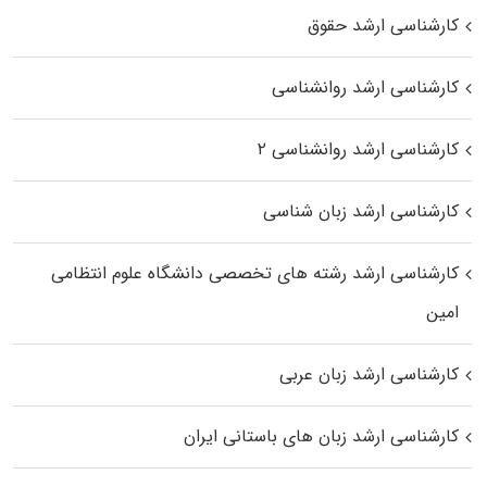
کارشناسی ارشد حقوق
کارشناسی ارشد روانشناسی
کارشناسی ارشد روانشناسی ۲
کارشناسی ارشد زبان شناسی
کارشناسی ارشد رﺷﺘﻪ ﻫﺎی تخصصی داﻧﺸﮕﺎه ﻋﻠﻮم انتظامی
اﻣﻴﻦ
کارشناسی ارشد زبان عربی
کارشناسی ارشد زبان‌ های باستانی ایران