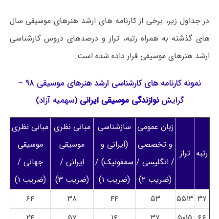
در جداول زیر، برخی از کارنامه های ارشد هنرهای موسیقی سال
های گذشته به همراه رتبه، تراز و درصدهای دروس کارشناسی
ارشد هنرهای موسیقی قرار داده شده است.
نمونه کارنامه های کارشناسی ارشد هنرهای موسیقی ۹۸ –
گرایش
نوازندگی موسیقی ایرانی
(سهمیه آزاد)
زبان عمومی
سازشناسی
مبانی نظری
مبانی نظری
و تخصصی
(ایرانی و
موسیقی
موسیقی
رتبه
تراز
/ انگلیسی /
سمفونیک) /
ایرانی /
جهانی /
(ضریب ۲)
(ضریب ۱)
(ضریب ۳)
(ضریب ۱)
۶۴
۳۸
۴۴
۵۳
۵۵۱۳
۳۷
۲۴
۵۷
۱۶
۳۷
۵۰۱۵
۶۶