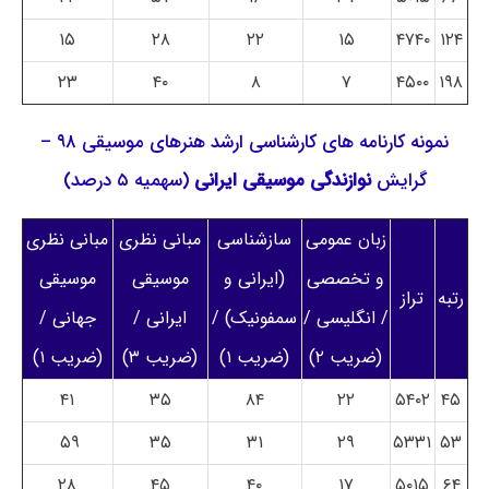
۱۵
۲۸
۲۲
۱۵
۴۷۴۰
۱۲۴
۲۳
۴۰
۸
۷
۴۵۰۰
۱۹۸
نمونه کارنامه های کارشناسی ارشد هنرهای موسیقی ۹۸ –
گرایش
نوازندگی موسیقی ایرانی
(سهمیه ۵ درصد)
زبان عمومی
سازشناسی
مبانی نظری
مبانی نظری
و تخصصی
(ایرانی و
موسیقی
موسیقی
رتبه
تراز
/ انگلیسی /
سمفونیک) /
ایرانی /
جهانی /
(ضریب ۲)
(ضریب ۱)
(ضریب ۳)
(ضریب ۱)
۴۱
۳۵
۸۴
۲۲
۵۴۰۲
۴۵
۵۹
۳۵
۳۱
۲۹
۵۳۳۱
۵۳
۲۸
۴۵
۴۰
۱۷
۵۰۱۵
۶۴