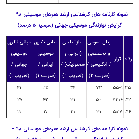
نمونه کارنامه های کارشناسی ارشد هنرهای موسیقی ۹۸ –
گرایش
نوازندگی موسیقی جهانی
(سهمیه ۵ درصد)
زبان عمومی
سازشناسی
مبانی نظری
مبانی نظری
و تخصصی
(ایرانی و
موسیقی
موسیقی
رتبه
تراز
/ انگلیسی /
سمفونیک) /
ایرانی /
جهانی /
(ضریب ۲)
(ضریب ۲)
(ضریب ۱)
(ضریب ۱)
۴۱
۳۵
۴۴
۷۳
۵۵۰۱
۳۵
۲۷
۴۲
۳۱
۵۹
۵۲۰۶
۵۲
۱۹
۱۷
۲۰
۳۰
۵۰۱۷
۵۶
نمونه کارنامه های کارشناسی ارشد هنرهای موسیقی ۹۸ –