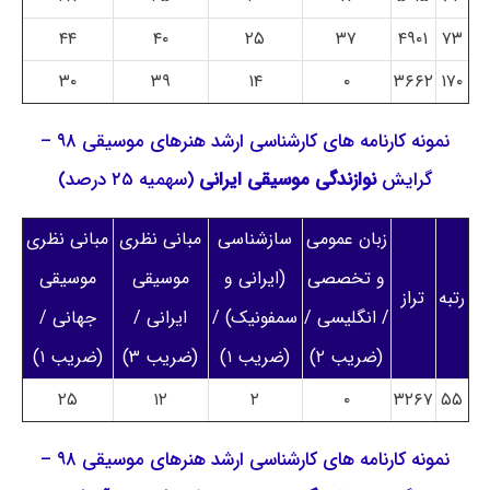
۴۴
۴۰
۲۵
۳۷
۴۹۰۱
۷۳
۳۰
۳۹
۱۴
۰
۳۶۶۲
۱۷۰
نمونه کارنامه های کارشناسی ارشد هنرهای موسیقی ۹۸ –
گرایش
نوازندگی موسیقی ایرانی
(سهمیه ۲۵ درصد)
زبان عمومی
سازشناسی
مبانی نظری
مبانی نظری
و تخصصی
(ایرانی و
موسیقی
موسیقی
رتبه
تراز
/ انگلیسی /
سمفونیک) /
ایرانی /
جهانی /
(ضریب ۲)
(ضریب ۱)
(ضریب ۳)
(ضریب ۱)
۲۵
۱۲
۲
۰
۳۲۶۷
۵۵
نمونه کارنامه های کارشناسی ارشد هنرهای موسیقی ۹۸ –