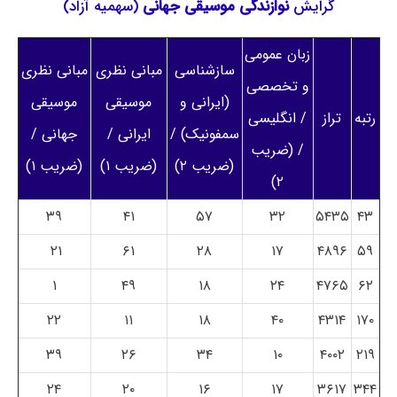
گرایش
نوازندگی موسیقی جهانی
(سهمیه آزاد)
زبان عمومی
سازشناسی
مبانی نظری
مبانی نظری
و تخصصی
(ایرانی و
موسیقی
موسیقی
رتبه
تراز
/ انگلیسی
سمفونیک) /
ایرانی /
جهانی /
/ (ضریب
(ضریب ۲)
(ضریب ۱)
(ضریب ۱)
۲)
۳۹
۴۱
۵۷
۳۲
۵۴۳۵
۴۳
۲۱
۶۱
۲۸
۱۷
۴۸۹۶
۵۹
۱
۴۹
۱۸
۲۴
۴۷۶۵
۶۲
۲۲
۱۱
۱۸
۴۰
۴۳۱۴
۱۷۰
۳۹
۲۶
۳۴
۱۰
۴۰۰۲
۲۱۹
۲۴
۲۰
۱۶
۱۷
۳۶۱۷
۳۴۴