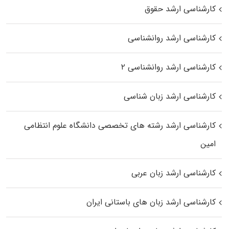
کارشناسی ارشد حقوق
کارشناسی ارشد روانشناسی
کارشناسی ارشد روانشناسی ۲
کارشناسی ارشد زبان شناسی
کارشناسی ارشد رﺷﺘﻪ ﻫﺎی تخصصی داﻧﺸﮕﺎه ﻋﻠﻮم انتظامی
اﻣﻴﻦ
کارشناسی ارشد زبان عربی
کارشناسی ارشد زبان‌ های باستانی ایران