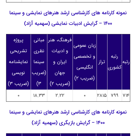
نمونه کارنامه های کارشناسی ارشد هنرهای نمایشی و سینما
۱۴۰۰ – گرایش ادبیات نمایشی (سهمیه آزاد)
فرهنگ، هنر
مبانی
پروژه
زبان عمومی
و ادبیات
نظری
تشریحی
رتبه
و تخصصی
رتبه
تراز
ایران و
سینما
نمایشنامه
کشوری
انگلیسی
جهان
(ضریب
نویسی
(ضریب ۲)
(ضریب ۲)
۳)
(ضریب ۳)
۰
۱۸.۳۳
۲.۲۲
۰
۲۸۱۵
۷۹۹
۷۱۴
نمونه کارنامه های کارشناسی ارشد هنرهای نمایشی و سینما
۱۴۰۰ – گرایش بازیگری (سهمیه آزاد)