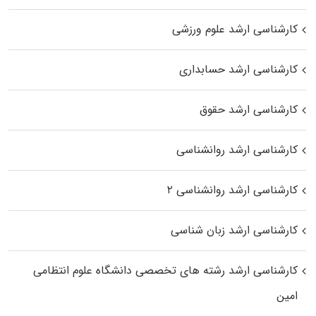
کارشناسی ارشد علوم ورزشی
کارشناسی ارشد حسابداری
کارشناسی ارشد حقوق
کارشناسی ارشد روانشناسی
کارشناسی ارشد روانشناسی ۲
کارشناسی ارشد زبان شناسی
کارشناسی ارشد رﺷﺘﻪ ﻫﺎی تخصصی داﻧﺸﮕﺎه ﻋﻠﻮم انتظامی
اﻣﻴﻦ