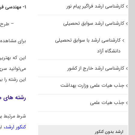
کارشناسی ارشد فراگیر پیام نور
۱- مهندسی فرماندهی و کنترل (
کارشناسی ارشد سوابق تحصیلی
– طرح ر
کارشناسی ارشد با سوابق تحصیلی
برای مشاهده
دانشگاه آزاد
این که بهتری
کارشناسی ارشد خارج از کشور
می‌توانید سر
این رشته را ب
جذب هیات علمی وزارت بهداشت
رشته های م
جذب هیات علمی
شرط مرتبط بو
کنکور ارشد
،
لی
ارشد بدون کنکور