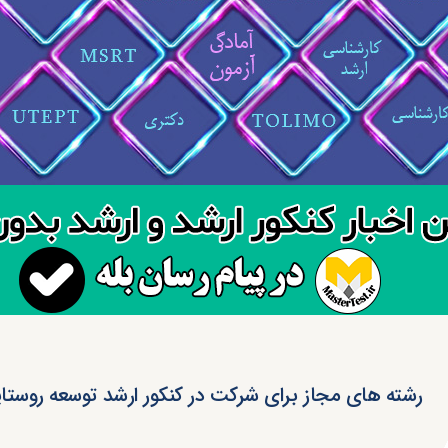
رشته های مجاز برای شرکت در کنکور ارشد توسعه روستا