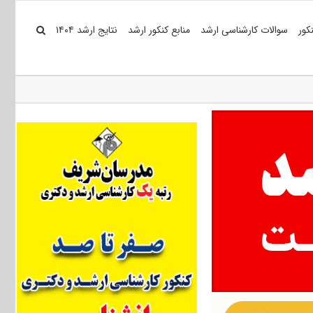
کور
سوالات کارشناسی ارشد
منابع کنکور ارشد
نتایج ارشد ۱۴۰۴