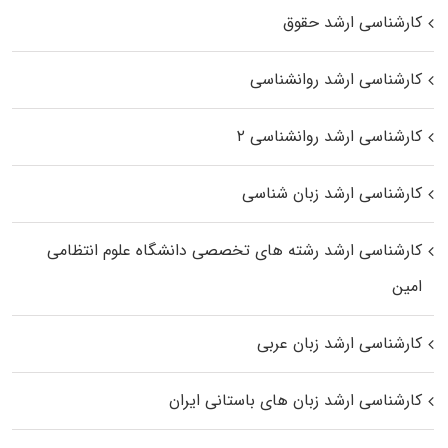
کارشناسی ارشد حقوق
کارشناسی ارشد روانشناسی
کارشناسی ارشد روانشناسی ۲
کارشناسی ارشد زبان شناسی
کارشناسی ارشد رﺷﺘﻪ ﻫﺎی تخصصی داﻧﺸﮕﺎه ﻋﻠﻮم انتظامی
اﻣﻴﻦ
کارشناسی ارشد زبان عربی
کارشناسی ارشد زبان‌ های باستانی ایران