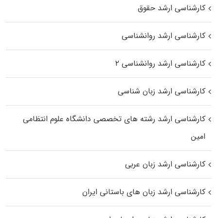
کارشناسی ارشد حقوق
کارشناسی ارشد روانشناسی
کارشناسی ارشد روانشناسی ۲
کارشناسی ارشد زبان شناسی
کارشناسی ارشد رﺷﺘﻪ ﻫﺎی تخصصی داﻧﺸﮕﺎه ﻋﻠﻮم انتظامی
اﻣﻴﻦ
کارشناسی ارشد زبان عربی
کارشناسی ارشد زبان‌ های باستانی ایران