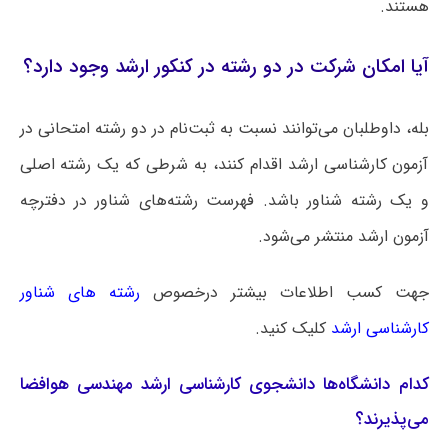
هستند.
آیا امکان شرکت در دو رشته در کنکور ارشد وجود دارد؟
بله، داوطلبان می‌توانند نسبت به ثبت‌نام در دو رشته امتحانی در
آزمون کارشناسی ارشد اقدام کنند، به شرطی که یک رشته اصلی
و یک رشته شناور باشد. فهرست رشته‌های شناور در دفترچه
آزمون ارشد منتشر می‌شود.
جهت کسب اطلاعات بیشتر درخصوص
رشته های شناور
کارشناسی ارشد
کلیک کنید.
کدام دانشگاه‌ها دانشجوی کارشناسی ارشد مهندسی هوافضا
می‌پذیرند؟