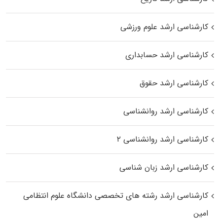
کارشناسی ارشد علوم ورزشی
کارشناسی ارشد حسابداری
کارشناسی ارشد حقوق
کارشناسی ارشد روانشناسی
کارشناسی ارشد روانشناسی ۲
کارشناسی ارشد زبان شناسی
کارشناسی ارشد رﺷﺘﻪ ﻫﺎی تخصصی داﻧﺸﮕﺎه ﻋﻠﻮم انتظامی
اﻣﻴﻦ