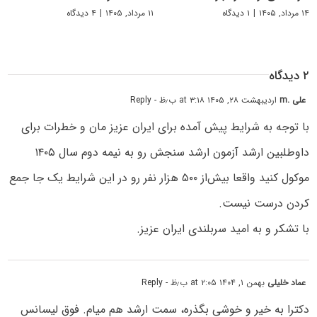
۱۴ مرداد, ۱۴۰۵
|
۱ دیدگاه
۱۱ مرداد, ۱۴۰۵
|
۴ دیدگاه
۲ دیدگاه
علی .m
اردیبهشت ۲۸, ۱۴۰۵ at ۳:۱۸ ب٫ظ
- Reply
با توجه به شرایط پیش آمده برای ایران عزیز مان و خطرات برای
داوطلبین ارشد آزمون ارشد سنجش رو به نیمه دوم سال ۱۴۰۵
موکول کنید واقعا بیش‌از ۵۰۰ هزار نفر رو در این شرایط یک جا جمع
کردن درست نیست.
با تشکر و به امید سربلندی ایران عزیز.
عماد خلیلی
بهمن ۱, ۱۴۰۴ at ۲:۰۵ ب٫ظ
- Reply
دکترا به خیر و خوشی بگذره، سمت ارشد هم میام. فوق لیسانس