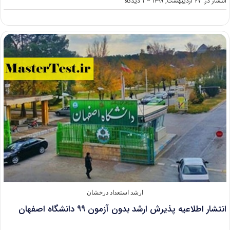
on
انتشار در: ۲۷ اردیبهشت, ۱۳۹۹
--
۱ دیدگاه
فراخوان
پذیرش
ارشد
بدون
آزمون
۹۹
دانشگاه
صنعتی
ارومیه
ارشد استعداد درخشان
انتشار اطلاعیه پذیرش ارشد بدون آزمون ۹۹ دانشگاه اصفهان