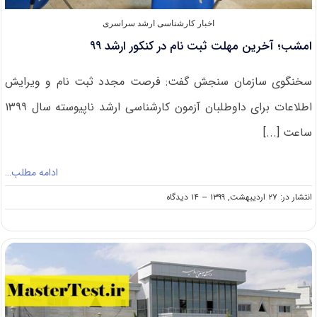
اخبار کارشناسی ارشد سراسری
امشب؛ آخرین مهلت ثبت نام در کنکور ارشد ۹۹
سخنگوی سازمان سنجش گفت: فرصت مجدد ثبت نام و ویرایش
اطلاعات برای داوطلبان آزمون‌ کارشناسی ارشد ناپیوسته سال ۱۳۹۹
ساعت [...]
ادامه مطلب…
on
انتشار در: ۲۷ اردیبهشت, ۱۳۹۹
--
۱۴ دیدگاه
امشب؛
آخرین
مهلت
ثبت
نام
در
کنکور
ارشد