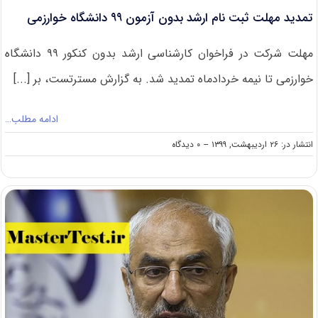
تمدید مهلت ثبت نام ارشد بدون آزمون ۹۹ دانشگاه خوارزمی
مهلت شرکت در فراخوان کارشناسی ارشد بدون کنکور ۹۹ دانشگاه
خوارزمی تا نیمه خردادماه تمدید شد. به گزارش مسترتست، بر [...]
ادامه مطلب…
on
انتشار در: ۲۶ اردیبهشت, ۱۳۹۹
--
۰ دیدگاه
تمدید
مهلت
ثبت
نام
ارشد
بدون
آزمون
۹۹
دانشگاه
خوارزمی