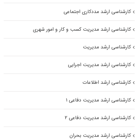
کارشناسی ارشد مددکاری اجتماعی
کارشناسی ارشد مدیریت کسب و کار و امور شهری
کارشناسی ارشد مدیریت
کارشناسی ارشد مدیریت اجرایی
کارشناسی ارشد اطلاعات
کارشناسی ارشد مدیریت دفاعی ۱
کارشناسی ارشد مدیریت دفاعی ۲
کارشناسی ارشد مدیریت بحران