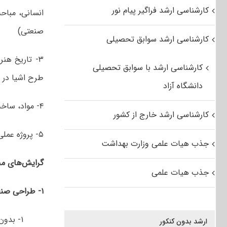
کارشناسی ارشد فراگیر پیام نور
انسانی، مباح
صنعتی)
کارشناسی ارشد سوابق تحصیلی
۳- تاریخ هن
کارشناسی ارشد با سوابق تحصیلی
طرح اشیا در 
دانشگاه آزاد
۴- مواد، ساخت و تولید (مدل سازی، مواد و روش های ساخت، طراحی فنی، فیزیک و هندسه)
کارشناسی ارشد خارج از کشور
۵- پروژه عملی طراحی صنعتی
جذب هیات علمی وزارت بهداشت
گرایش‌های م
جذب هیات علمی
۱- طراحی صنعتی
۱- بدون گرایش
ارشد بدون کنکور