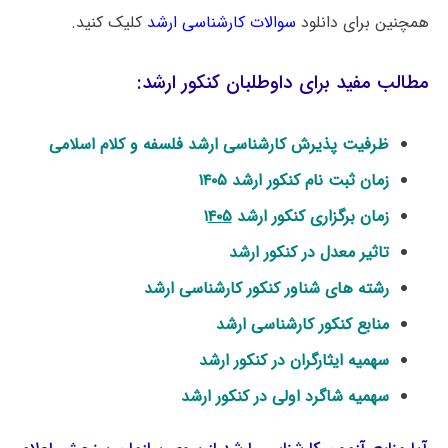
همچنین برای دانلود
سوالات کارشناسی ارشد
کلیک کنید.
مطالب مفید برای داوطلبان کنکور ارشد:
ظرفیت پذیرش کارشناسی ارشد فلسفه و کلام اسلامی
زمان ثبت نام کنکور ارشد ۱۴۰۵
زمان برگزاری کنکور ارشد ۱
۵
۴۰
تاثیر معدل در کنکور ارشد
رشته های شناور کنکور کارشناسی ارشد
منابع کنکور کارشناسی ارشد
سهمیه ایثارگران در کنکور ارشد
سهمیه شاگرد اولی در کنکور ارشد