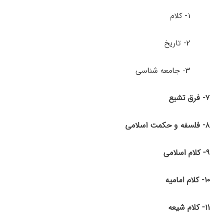
۱- کلام
۲- تاریخ
۳- جامعه شناسی
۷- فرق تشیع
۸- فلسفه و حکمت اسلامی
۹- کلام اسلامی
۱۰- کلام امامیه
۱۱- کلام شیعه