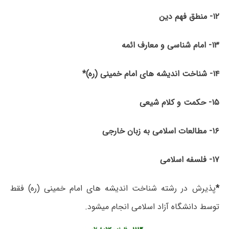
۱۲- منطق فهم دین
۱۳- امام شناسی و معارف ائمه
۱۴- شناخت اندیشه های امام خمینی (ره)*
۱۵- حکمت و کلام شیعی
۱۶- مطالعات اسلامی به زبان خارجی
۱۷- فلسفه اسلامی
*
پذیرش در رشته شناخت اندیشه های امام خمینی (ره) فقط
توسط دانشگاه آزاد اسلامی انجام میشود.