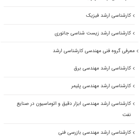
کارشناسی ارشد فیزیک
کارشناسی ارشد زیست‌ شناسی جانوری
معرفی گروه فنی مهندسی کارشناسی ارشد
کارشناسی ارشد مهندسی برق
کارشناسی ارشد مهندسی پلیمر
کارشناسی ارشد مهندسی ابزار دقیق و اتوماسیون در صنایع
نفت
کارشناسی ارشد مهندسی بازرسی فنی