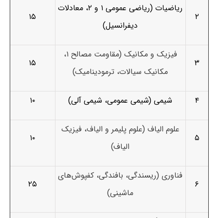
ریاضیات (ریاضی عمومی ۱ و ۲، معادلات
۱۵
۲
دیفرانسیل)
فیزیک و مکانیک (مقاومت مصالح ۱،
۱۵
۳
مکانیک سیالات، ترمودینامیک)
۴
شیمی (شیمی عمومی، شیمی آلی)
۱۰
علوم الیاف (علوم پلیمر و الیاف، فیزیک
۱۰
۵
الیاف)
فناوری (ریسندگی، بافندگی، کفپوش‌های
۲۵
۶
ماشینی)