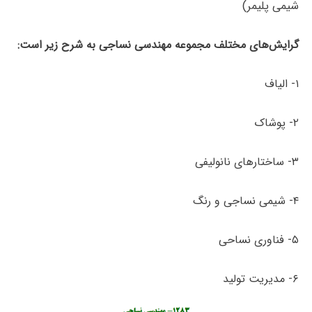
شیمی پلیمر)
گرایش‌های مختلف مجموعه مهندسی نساجی به شرح زیر است:
۱- الیاف
۲- پوشاک
۳- ساختارهای نانولیفی
۴- شیمی نساجی و رنگ
۵- فناوری نساحی
۶- مدیریت تولید