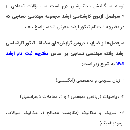
توجه به گرایش مدنظرشان لازم است به سؤالات تعدادی از
۹
سرفصل آزمون کارشناسی ارشد مجموعه مهندسی نساجی
که
در دفترچه‌ ثبت‌نام کنکور ارشد معرفی شده، پاسخ دهند.
سرفصل‌ها و ضرایب دروس گرایش‌های مختلف کنکور کارشناسی
ارشد رشته مهندسی نساجی بر اساس
دفترچه ثبت نام ارشد
۱۴۰۵
به شرح زیر است:
۱- زبان عمومی و تخصصی (انگلیسی)
۲- ریاضیات (ریاضی عموممی ۱ و ۲، معادلات دیفرانسیل)
۳- فیزیک و مکانیک (مقاومت مصالح ۱، مکانیک سیالات،
ترمودینامیک)