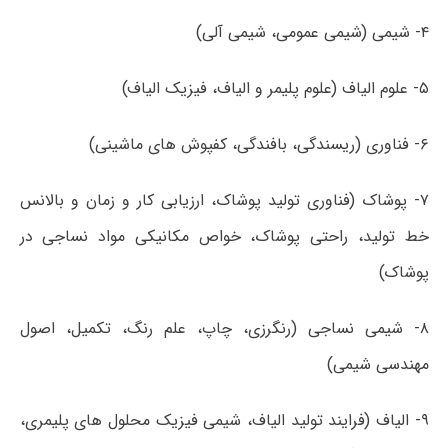
۴- شیمی (شیمی عمومی، شیمی آلی)
۵- علوم الیاف (علوم پلیمر و الیاف، فیزیک الیاف)
۶- فناوری (ریسندگی، بافندگی، کفپوش های ماشینی)
۷- پوشاک (فناوری تولید پوشاک، ارزیابی کار و زمان و بالانس
خط تولید، راحتی پوشاک، خواص مکانیکی مواد نساجی در
پوشاک)
۸- شیمی نساجی (رنگرزی، چاپ، علم رنگ، تکمیل، اصول
مهندسی شیمی)
۹- الیاف (فرایند تولید الیاف، شیمی فیزیک محلول های پلیمری،