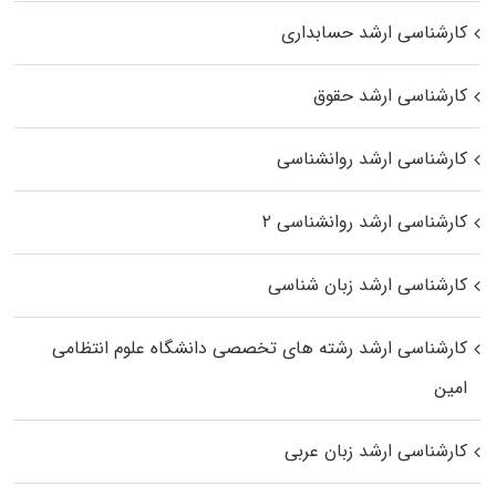
کارشناسی ارشد حسابداری
کارشناسی ارشد حقوق
کارشناسی ارشد روانشناسی
کارشناسی ارشد روانشناسی ۲
کارشناسی ارشد زبان شناسی
کارشناسی ارشد رﺷﺘﻪ ﻫﺎی تخصصی داﻧﺸﮕﺎه ﻋﻠﻮم انتظامی
اﻣﻴﻦ
کارشناسی ارشد زبان عربی