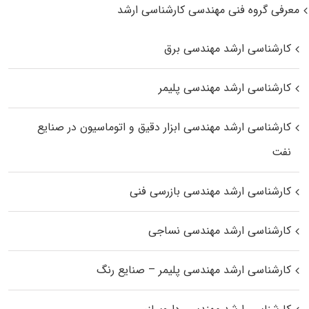
معرفی گروه فنی مهندسی کارشناسی ارشد
کارشناسی ارشد مهندسی برق
کارشناسی ارشد مهندسی پلیمر
کارشناسی ارشد مهندسی ابزار دقیق و اتوماسیون در صنایع
نفت
کارشناسی ارشد مهندسی بازرسی فنی
کارشناسی ارشد مهندسی نساجی
کارشناسی ارشد مهندسی پلیمر – صنایع رنگ