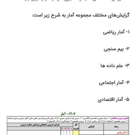
گرایش‌های مختلف مجموعه آمار به شرح زیر است:
۱- آمار ریاضی
۲- بیم سنجی
۳- علم داده ها
۴- آمار اجتماعی
۵- آمار اقتصادی