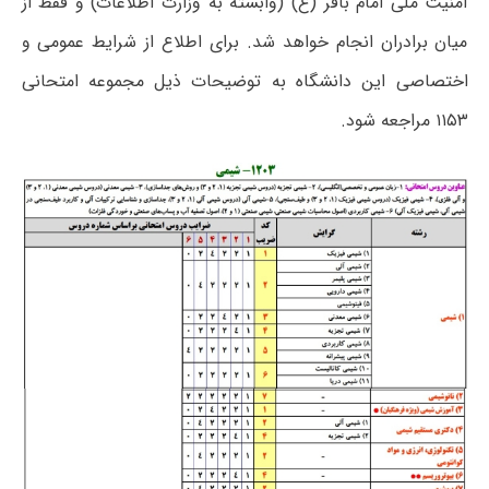
امنیت ملی امام باقر (ع) (وابسته به وزارت اطلاعات) و فقط از
میان برادران انجام خواهد شد. برای اطلاع از شرایط عمومی و
اختصاصی این دانشگاه به توضیحات ذیل مجموعه امتحانی
۱۱۵۳ مراجعه شود.