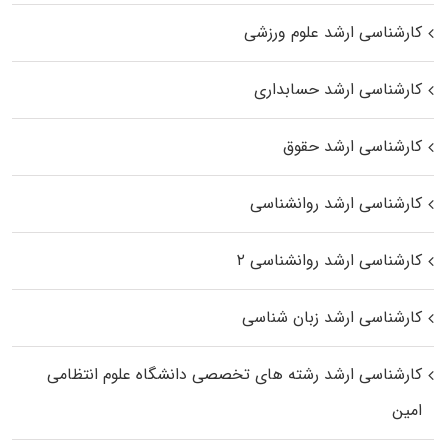
کارشناسی ارشد علوم ورزشی
کارشناسی ارشد حسابداری
کارشناسی ارشد حقوق
کارشناسی ارشد روانشناسی
کارشناسی ارشد روانشناسی ۲
کارشناسی ارشد زبان شناسی
کارشناسی ارشد رﺷﺘﻪ ﻫﺎی تخصصی داﻧﺸﮕﺎه ﻋﻠﻮم انتظامی
اﻣﻴﻦ