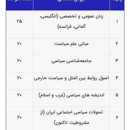
زبان عمومی و تخصصی (انگلیسی،
۲۵
۱
آلمانی، فرانسه)
۲
مبانی علم سیاست
۲۰
۳
جامعه‌شناسی سیاسی
۲۰
۴
اصول روابط بین­ الملل و سیاست خارجی
۲۰
۵
اندیشه­ های سیاسی (غرب و اسلام)
۲۰
تحولات سیاسی اجتماعی ایران (از
۲۰
۶
مشروطیت تاکنون)