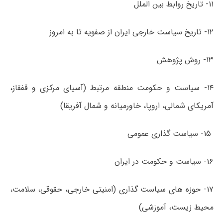
۱۱- تاریخ روابط بین ­الملل
۱۲- تاریخ سیاست خارجی ایران از صفویه تا به امروز
۱۳- روش پژوهش
۱۴- سیاست و حکومت منطقه مرتبط (آسیای مرکزی و قفقاز،
آمریکای شمالی، اروپا، خاورمیانه و شمال آفریقا)
۱۵- سیاست گذاری عمومی
۱۶- سیاست و حکومت در ایران
۱۷- حوزه های سیاست گذاری (امنیتی خارجی، حقوقی، سلامت،
محیط زیست، آموزشی)