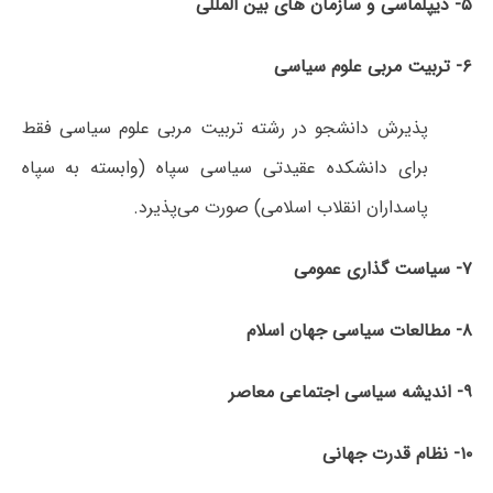
۵- دیپلماسی و سازمان­ های بین ­المللی
۶- تربیت مربی علوم سیاسی
پذیرش دانشجو در رشته تربیت مربی علوم سیاسی فقط
برای دانشکده عقیدتی سیاسی سپاه (وابسته به سپاه
پاسداران انقلاب اسلامی) صورت می‌پذیرد.
۷- سیاست گذاری عمومی
۸- مطالعات سیاسی جهان اسلام
۹- اندیشه سیاسی اجتماعی معاصر
۱۰- نظام قدرت جهانی