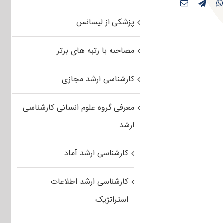
پزشکی از لیسانس
مصاحبه با رتبه های برتر
کارشناسی ارشد مجازی
معرفی گروه علوم انسانی کارشناسی
ارشد
کارشناسی ارشد آماد
کارشناسی ارشد اطلاعات
استراتژیک