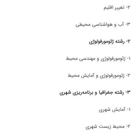
۲- تغییر اقلیم
۳- آب و هواشناسی محیطی
۲- رشته ژئومورفولوژی
۱- ژئومورفولوژی و مهندسی محیط
۲- ژئومورفولوژی و آمایش محیط
۳- رشته جغرافیا و برنامه‌ریزی شهری
۱- آمایش شهری
۲- محیط زیست شهری