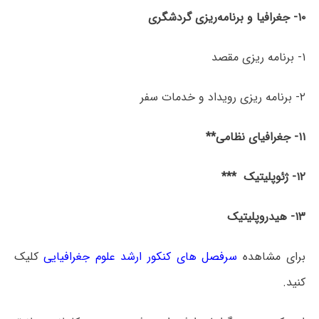
۱۰- جغرافیا و برنامه‌ریزی گردشگری
۱- برنامه ریزی مقصد
۲- برنامه ریزی رویداد و خدمات سفر
۱۱- جغرافیای نظامی**
۱۲- ژئوپلیتیک ***
۱۳- هیدروپلیتیک
برای مشاهده
سرفصل های کنکور ارشد علوم جغرافیایی
کلیک
کنید.