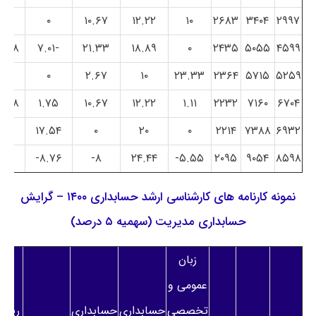
۰
۰
۱۰.۶۷
۱۲.۲۲
۱۰
۲۶۸۳
۳۴۰۴
۲۹۹۷
۱.۳۸-
-۷.۰۱
۲۱.۳۳
۱۸.۸۹
۰
۲۴۳۵
۵۰۵۵
۴۵۹۹
۰
۰
۲.۶۷
۱۰
۲۳.۳۳
۲۳۶۴
۵۷۱۵
۵۲۵۹
۱.۳۸-
۱.۷۵
۱۰.۶۷
۱۲.۲۲
۱.۱۱
۲۲۳۲
۷۱۶۰
۶۷۰۴
۰
۱۷.۵۴
۰
۲۰
۰
۲۲۱۴
۷۳۸۸
۶۹۳۲
۰
۸.۷۶-
۸-
۲۴.۴۴
۵.۵۵-
۲۰۹۵
۹۰۵۴
۸۵۹۸
نمونه کارنامه های کارشناسی ارشد حسابداری ۱۴۰۰ – گرایش
حسابداری مدیریت (سهمیه ۵ درصد)
زبان
عمومی و
تخصصی
حسابداری
حسابداری
ریاض