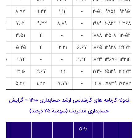
۰
۸.۷۷
۱.۳۲-
۱.۱۱
۰
۲۰۵۱
۹۷۵۱
۹۲۹۵
.۹۴
۷.۰۲
۹.۳۲-
۸.۸۹
۰
۱۹۸۹
۱۰۸۲۴
۱۰۳۶۸
۰
۳.۵۱
۴
۰
۰
۱۸۸۸
۱۲۵۰۸
۱۲۰۵۲
۰
۵.۲۵-
۴
۲.۲۱-
۶.۶۷
۱۸۶۵
۱۲۹۲۸
۱۲۴۷۲
۱.۳۸-
۱.۷۴-
۰
۰
۴.۴۴
۱۸۲۳
۱۳۶۷۰
۱۳۲۱۴
۰
۳.۵-
۲.۶۷
۱.۱-
۰
۱۷۳۰
۱۵۱۲۹
۱۴۶۷۳
۰
۵.۲۶
۱.۳۳
۷.۷۷-
۰
۱۴۱۸
۱۷۸۳۹
۱۷۳۸۳
نمونه کارنامه های کارشناسی ارشد حسابداری ۱۴۰۰ – گرایش
حسابداری مدیریت (سهمیه ۲۵ درصد)
زبان