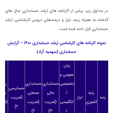
در جداول زیر، برخی از کارنامه های ارشد حسابداری سال های
گذشته به همراه رتبه، تراز و درصدهای دروس کارشناسی ارشد
حسابداری قرار داده شده است.
نمونه کارنامه های کارشناسی ارشد حسابداری ۱۴۰۰ – گرایش
حسابداری (سهمیه آزاد)
زبان
عمومی و
تخصصی
حسابداری
حسابداری
ریاض
حسابرسی
رتبه
/
مالی
صنعتی
و آم
رتبه
تراز
(ضریب
کشوری
انگلیسی
(ضریب
(ضریب
(ضری
۲)
۲)
۲)
۳)
/