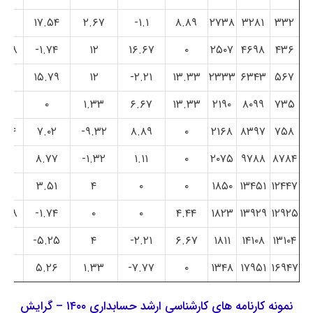
۰
۱۷.۵۴
۲.۶۷
۱.۱-
۸.۸۹
۲۷۳۸
۳۲۸۱
۳۳۲
۱.۳۸-
۱.۷۴-
۱۲
۱۶.۶۷
۰
۲۵۰۷
۴۶۹۸
۴۳۶
۰
۱۵.۷۹
۱۲
۲.۲۱-
۱۳.۳۳
۲۳۳۳
۶۳۴۳
۵۶۷
۰
۰
۱.۳۳
۶.۶۷
۱۳.۳۳
۲۱۹۰
۸۰۹۹
۷۳۵
.۹۴
۷.۰۲
۹.۳۲-
۸.۸۹
۰
۲۱۶۸
۸۳۹۷
۷۵۸
۰
۸.۷۷
۱.۳۲-
۱.۱۱
۰
۲۰۷۵
۹۷۸۸
۸۷۸۴
۰
۳.۵۱
۴
۰
۰
۱۸۵۰
۱۳۴۵۱
۱۲۴۴۷
۱.۳۸-
۱.۷۴-
۰
۰
۴.۴۴
۱۸۲۳
۱۳۹۲۹
۱۲۹۲۵
۰
۵.۲۵-
۴
۲.۲۱-
۶.۶۷
۱۸۱۱
۱۴۱۰۸
۱۳۱۰۴
۰
۵.۲۶
۱.۳۳
۷.۷۷-
۰
۱۳۴۸
۱۷۹۵۱
۱۶۹۴۷
نمونه کارنامه های کارشناسی ارشد حسابداری ۱۴۰۰ – گرایش