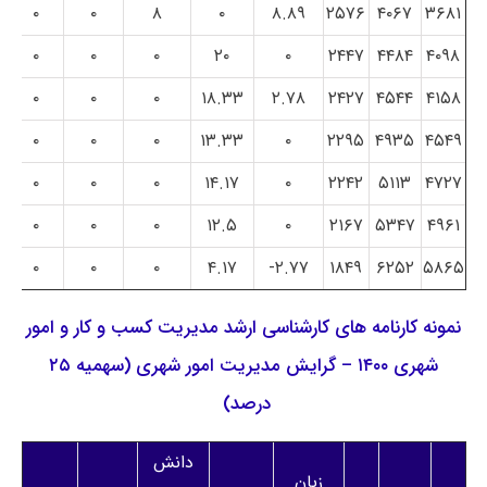
۰
۰
۸
۰
۸.۸۹
۲۵۷۶
۴۰۶۷
۳۶۸۱
۰
۰
۰
۲۰
۰
۲۴۴۷
۴۴۸۴
۴۰۹۸
۰
۰
۰
۱۸.۳۳
۲.۷۸
۲۴۲۷
۴۵۴۴
۴۱۵۸
۰
۰
۰
۱۳.۳۳
۰
۲۲۹۵
۴۹۳۵
۴۵۴۹
۰
۰
۰
۱۴.۱۷
۰
۲۲۴۲
۵۱۱۳
۴۷۲۷
۰
۰
۰
۱۲.۵
۰
۲۱۶۷
۵۳۴۷
۴۹۶۱
۰
۰
۰
۴.۱۷
۲.۷۷-
۱۸۴۹
۶۲۵۲
۵۸۶۵
نمونه کارنامه های کارشناسی ارشد مدیریت کسب و کار و امور
شهری ۱۴۰۰ – گرایش مدیریت امور شهری (سهمیه ۲۵
درصد)
دانش
زبان