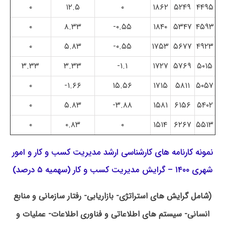
۰
۱۲.۵
۰
۱۸۶۲
۵۲۴۹
۴۴۹۵
۰
۸.۳۳
۰.۵۵-
۱۸۴۰
۵۳۴۷
۴۵۹۳
۰
۵.۸۳
۰.۵۵-
۱۷۵۳
۵۶۷۷
۴۹۲۳
۳.۳۳
۳.۳۳
۱.۱-
۱۷۲۷
۵۷۶۹
۵۰۱۵
۰
۱.۶۶-
۱۵.۵۶
۱۷۱۵
۵۸۱۱
۵۰۵۷
۰
۵.۸۳
۳.۸۸-
۱۵۸۱
۶۱۵۶
۵۴۰۲
۰
۰.۸۳
۰
۱۵۱۴
۶۲۶۷
۵۵۱۳
نمونه کارنامه های کارشناسی ارشد مدیریت کسب و کار و امور
شهری ۱۴۰۰ – گرایش مدیریت کسب و کار (سهمیه ۵ درصد)
(شامل گرایش های استراتژی- بازاریابی- رفتار سازمانی و منابع
انسانی- سیستم های اطلاعاتی و فناوری اطلاعات- عملیات و