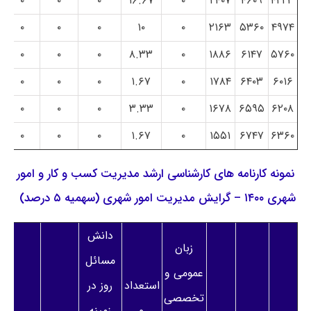
۰
۰
۰
۱۶.۶۷
۰
۲۴۰۷
۴۶۰۹
۴۲۲۳
۰
۰
۰
۱۰
۰
۲۱۶۳
۵۳۶۰
۴۹۷۴
۰
۰
۰
۸.۳۳
۰
۱۸۸۶
۶۱۴۷
۵۷۶۰
۰
۰
۰
۱.۶۷
۰
۱۷۸۴
۶۴۰۳
۶۰۱۶
۰
۰
۰
۳.۳۳
۰
۱۶۷۸
۶۵۹۵
۶۲۰۸
۰
۰
۰
۱.۶۷
۰
۱۵۵۱
۶۷۴۷
۶۳۶۰
نمونه کارنامه های کارشناسی ارشد مدیریت کسب و کار و امور
شهری ۱۴۰۰ – گرایش مدیریت امور شهری (سهمیه ۵ درصد)
دانش
زبان
مسائل
عمومی و
استعداد
روز در
تخصصی
و
زمینه