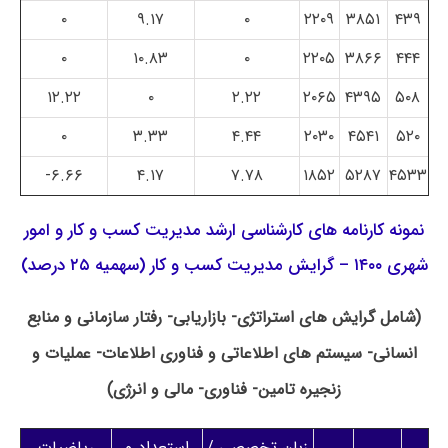
۰
۹.۱۷
۰
۲۲۰۹
۳۸۵۱
۴۳۹
۰
۱۰.۸۳
۰
۲۲۰۵
۳۸۶۶
۴۴۴
۱۲.۲۲
۰
۲.۲۲
۲۰۶۵
۴۳۹۵
۵۰۸
۰
۳.۳۳
۴.۴۴
۲۰۳۰
۴۵۴۱
۵۲۰
۶.۶۶-
۴.۱۷
۷.۷۸
۱۸۵۲
۵۲۸۷
۴۵۳۳
نمونه کارنامه های کارشناسی ارشد مدیریت کسب و کار و امور
شهری ۱۴۰۰ – گرایش مدیریت کسب و کار (سهمیه ۲۵ درصد)
(شامل گرایش های استراتژی- بازاریابی- رفتار سازمانی و منابع
انسانی- سیستم های اطلاعاتی و فناوری اطلاعات- عملیات و
زنجیره تامین- فناوری- مالی و انرژی)
زبان تخصصی /
استعداد و
ریاضیات