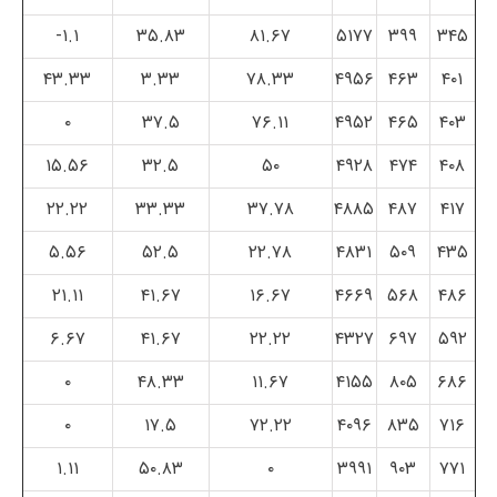
۱.۱-
۳۵.۸۳
۸۱.۶۷
۵۱۷۷
۳۹۹
۳۴۵
۴۳.۳۳
۳.۳۳
۷۸.۳۳
۴۹۵۶
۴۶۳
۴۰۱
۰
۳۷.۵
۷۶.۱۱
۴۹۵۲
۴۶۵
۴۰۳
۱۵.۵۶
۳۲.۵
۵۰
۴۹۲۸
۴۷۴
۴۰۸
۲۲.۲۲
۳۳.۳۳
۳۷.۷۸
۴۸۸۵
۴۸۷
۴۱۷
۵.۵۶
۵۲.۵
۲۲.۷۸
۴۸۳۱
۵۰۹
۴۳۵
۲۱.۱۱
۴۱.۶۷
۱۶.۶۷
۴۶۶۹
۵۶۸
۴۸۶
۶.۶۷
۴۱.۶۷
۲۲.۲۲
۴۳۲۷
۶۹۷
۵۹۲
۰
۴۸.۳۳
۱۱.۶۷
۴۱۵۵
۸۰۵
۶۸۶
۰
۱۷.۵
۷۲.۲۲
۴۰۹۶
۸۳۵
۷۱۶
۱.۱۱
۵۰.۸۳
۰
۳۹۹۱
۹۰۳
۷۷۱