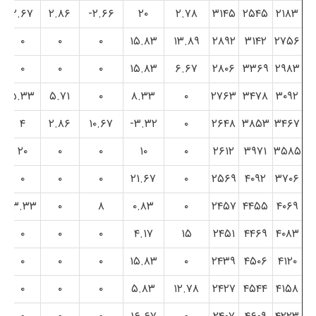
۲.۶۷
۲.۸۶
۲.۶۶-
۲۰
۲.۷۸
۳۱۴۵
۲۵۴۵
۲۱۸۳
۰
۰
۰
۱۵.۸۳
۱۳.۸۹
۲۸۹۲
۳۱۴۲
۲۷۵۶
۰
۰
۰
۱۵.۸۳
۶.۶۷
۲۸۰۶
۳۳۶۹
۲۹۸۳
۵.۳۳
۵.۷۱
۰
۸.۳۳
۰
۲۷۶۳
۳۴۷۸
۳۰۹۲
۴
۲.۸۶
۱۰.۶۷
۳.۳۲-
۰
۲۶۴۸
۳۸۵۳
۳۴۶۷
۲۰
۰
۰
۱۰
۰
۲۶۱۲
۳۹۷۱
۳۵۸۵
۰
۰
۰
۲۱.۶۷
۰
۲۵۶۹
۴۰۹۲
۳۷۰۶
۱۳.۳۳
۰
۸
۰.۸۳
۰
۲۴۵۷
۴۴۵۵
۴۰۶۹
۰
۰
۰
۴.۱۷
۱۵
۲۴۵۱
۴۴۶۹
۴۰۸۳
۰
۰
۰
۱۵.۸۳
۰
۲۴۳۹
۴۵۰۶
۴۱۲۰
۰
۰
۰
۵.۸۳
۱۲.۷۸
۲۴۲۷
۴۵۴۴
۴۱۵۸