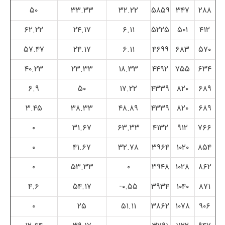
۵۰
۳۳.۳۳
۳۲.۲۲
۵۸۵۹
۳۴۷
۲۸۸
۶۲.۲۲
۲۴.۱۷
۶.۱۱
۵۲۲۵
۵۰۱
۴۱۲
۵۷.۴۷
۲۴.۱۷
۶.۱۱
۴۶۹۹
۶۸۳
۵۷۰
۴۰.۲۳
۲۳.۳۳
۱۸.۳۳
۴۴۹۲
۷۵۵
۶۳۴
۶.۹
۵۰
۱۷.۲۲
۴۳۳۹
۸۲۰
۶۸۹
۳.۴۵
۳۸.۳۳
۴۸.۸۹
۴۳۳۹
۸۲۰
۶۸۹
۰
۳۱.۶۷
۶۳.۳۳
۴۱۳۲
۹۱۲
۷۶۶
۰
۴۱.۶۷
۳۲.۷۸
۳۹۶۴
۱۰۲۰
۸۵۴
۰
۵۳.۳۳
۰
۳۹۴۸
۱۰۲۸
۸۶۲
۴.۶
۵۴.۱۷
۰.۵۵-
۳۹۳۴
۱۰۴۰
۸۷۱
۰
۲۵
۵۱.۱۱
۳۸۶۲
۱۰۷۸
۹۰۶