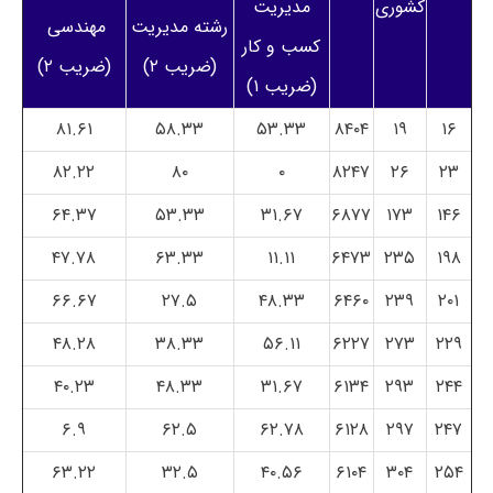
کشوری
مدیریت
رشته مدیریت
مهندسی
کسب و کار
(ضریب ۲)
(ضریب ۲)
(ضریب ۱)
۸۱.۶۱
۵۸.۳۳
۵۳.۳۳
۸۴۰۴
۱۹
۱۶
۸۲.۲۲
۸۰
۰
۸۲۴۷
۲۶
۲۳
۶۴.۳۷
۵۳.۳۳
۳۱.۶۷
۶۸۷۷
۱۷۳
۱۴۶
۴۷.۷۸
۶۳.۳۳
۱۱.۱۱
۶۴۷۳
۲۳۵
۱۹۸
۶۶.۶۷
۲۷.۵
۴۸.۳۳
۶۴۶۰
۲۳۹
۲۰۱
۴۸.۲۸
۳۸.۳۳
۵۶.۱۱
۶۲۲۷
۲۷۳
۲۲۹
۴۰.۲۳
۴۸.۳۳
۳۱.۶۷
۶۱۳۴
۲۹۳
۲۴۴
۶.۹
۶۲.۵
۶۲.۷۸
۶۱۲۸
۲۹۷
۲۴۷
۶۳.۲۲
۳۲.۵
۴۰.۵۶
۶۱۰۴
۳۰۴
۲۵۴