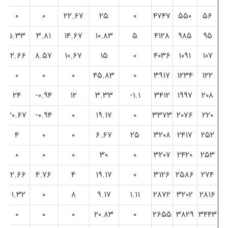
۰
۰
۲۲.۶۷
۲۵
۰
۴۷۴۷
۵۵۰
۵۶
۵.۳۳
۳.۸۱
۱۴.۶۷
۱۰.۸۳
۵
۴۱۲۸
۹۸۵
۹۵
۲.۶۶-
۸.۵۷
۱۰.۶۷
۱۵
۰
۴۰۳۶
۱۰۹۱
۱۰۷
۰
۰
۰
۴۵.۸۳
۰
۳۹۱۷
۱۲۳۴
۱۲۲
۲۴
۰.۹۴-
۱۲
۳.۳۳
۱.۱-
۳۴۱۲
۱۹۹۷
۲۰۸
۳۰.۶۷
۰.۹۴-
۰
۱۹.۱۷
۰
۳۳۷۳
۲۰۷۶
۲۲۰
۴
۰
۰
۶.۶۷
۲۵
۳۲۰۸
۲۴۱۷
۲۵۲
۰
۰
۰
۳۰
۰
۳۲۰۷
۲۴۲۰
۲۵۳
۲.۶۶-
۴.۷۶
۴
۱۹.۱۷
۰
۳۱۲۶
۲۵۸۶
۲۷۴
۱.۳۲-
۰
۸
۹.۱۷
۱.۱۱
۲۸۷۲
۳۲۰۲
۲۸۱۶
۰
۰
۰
۲۰.۸۳
۰
۲۶۵۵
۳۸۲۹
۳۴۴۳