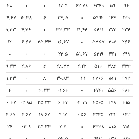
۲۸
۰
۰
۱۷.۵
۶۲.۷۸
۶۳۴۹
۱۰۹
۹۶
۳۴.۶۷
۱۲.۳۸
۱۶
۲۴.۱۷
۰
۵۹۹۲
۱۶۴
۱۳۹
۴۱.۳۳
۴.۷۶
۰
۳۳.۳۳
۱۹.۴۴
۵۴۹۱
۲۷۲
۲۳۴
۱۲
۶.۶۷
۲۵.۳۳
۱۶.۶۷
۰
۵۳۵۷
۳۰۷
۲۶۶
۰
۰
۰
۲۲.۵
۵۱.۶۷
۵۲۱۹
۳۴۱
۲۹۹
۲۹.۳۳
۲.۸۶
۱۶
۲۸.۳۳
۲.۲۲
۵۱۱۰
۳۸۶
۳۳۴
۴۱.۳۳
۰
۸
۳۰.۸۳
۱.۱-
۴۷۶۶
۵۴۱
۴۷۳
۴
۰
۴۱.۳۳
۱.۶۶-
۰
۴۷۴۰
۵۵۶
۴۸۶
۲۶.۶۷
۲.۸۵-
۲۵.۳۳
۶.۶۷
۲.۷۷-
۴۵۰۵
۶۹۸
۶۱۵
۱۴.۶۷
۶.۶۷
۱۸.۶۷
۹.۱۷
۰.۵۶
۴۴۴۵
۷۳۲
۶۴۳
۲۴
۳.۸-
۲۵.۳۳
۷.۵
۰
۴۳۳۸
۸۰۵
۷۰۱
۰
۰
۰
۵۲.۵
۰
۴۱۸۱
۹۳۸
۸۲۰